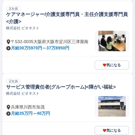
正社員
ケアマネージャー/介護支援専門員・主任介護支援専門員
<介護>
株式会社 ビオネスト
〒532-0035大阪府大阪市淀川区三津屋南
月給30万5970円～37万8950円
気になる
正社員
サービス管理責任者(グループホーム)<障がい福祉>
株式会社 ビオネスト
兵庫県川西市加茂
月給35万円～40万円
気になる