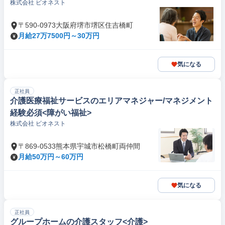
株式会社 ビオネスト
〒590-0973大阪府堺市堺区住吉橋町
月給27万7500円～30万円
気になる
正社員
介護医療福祉サービスのエリアマネジャー/マネジメント
経験必須<障がい福祉>
株式会社 ビオネスト
〒869-0533熊本県宇城市松橋町両仲間
月給50万円～60万円
気になる
正社員
グループホームの介護スタッフ<介護>