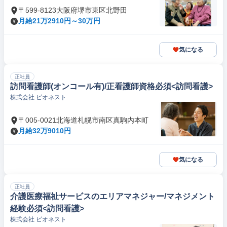
〒599-8123大阪府堺市東区北野田
月給21万2910円～30万円
気になる
正社員
訪問看護師(オンコール有)/正看護師資格必須<訪問看護>
株式会社 ビオネスト
〒005-0021北海道札幌市南区真駒内本町
月給32万9010円
気になる
正社員
介護医療福祉サービスのエリアマネジャー/マネジメント
経験必須<訪問看護>
株式会社 ビオネスト