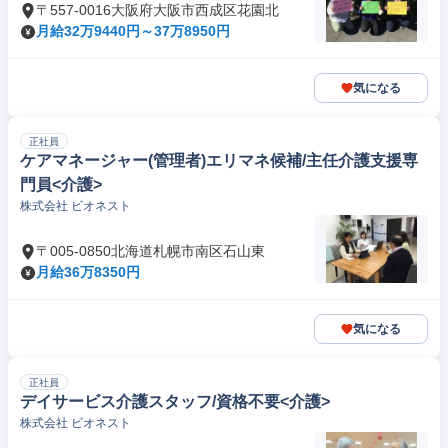
〒557-0016大阪府大阪市西成区花園北
月給32万9440円～37万8950円
気になる
正社員
ケアマネージャー(管理者)エリマネ候補/主任介護支援専
門員<介護>
株式会社 ビオネスト
〒005-0850北海道札幌市南区石山東
月給36万8350円
気になる
正社員
デイサービス介護スタッフ/資格不要<介護>
株式会社 ビオネスト