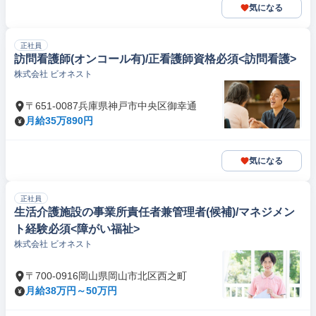
気になる
正社員
訪問看護師(オンコール有)/正看護師資格必須<訪問看護>
株式会社 ビオネスト
〒651-0087兵庫県神戸市中央区御幸通
月給35万890円
気になる
正社員
生活介護施設の事業所責任者兼管理者(候補)/マネジメン
ト経験必須<障がい福祉>
株式会社 ビオネスト
〒700-0916岡山県岡山市北区西之町
月給38万円～50万円