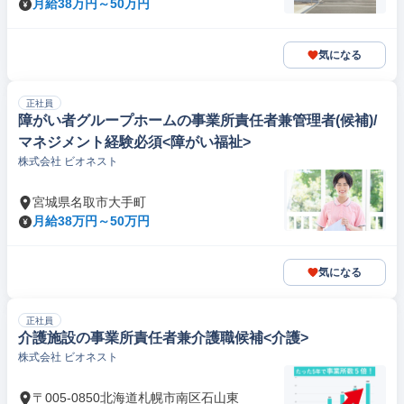
月給38万円～50万円
気になる
正社員
障がい者グループホームの事業所責任者兼管理者(候補)/
マネジメント経験必須<障がい福祉>
株式会社 ビオネスト
宮城県名取市大手町
月給38万円～50万円
気になる
正社員
介護施設の事業所責任者兼介護職候補<介護>
株式会社 ビオネスト
〒005-0850北海道札幌市南区石山東