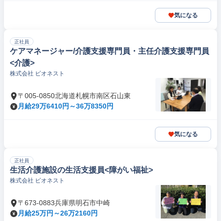
気になる
正社員
ケアマネージャー/介護支援専門員・主任介護支援専門員
<介護>
株式会社 ビオネスト
〒005-0850北海道札幌市南区石山東
月給29万6410円～36万8350円
気になる
正社員
生活介護施設の生活支援員<障がい福祉>
株式会社 ビオネスト
〒673-0883兵庫県明石市中崎
月給25万円～26万2160円