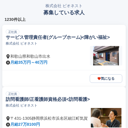
株式会社 ビオネスト
募集している求人
1230件以上
正社員
サービス管理責任者(グループホーム)<障がい福祉>
株式会社 ビオネスト
和歌山県和歌山市出水
月給35万円～40万円
気になる
正社員
訪問看護師/正看護師資格必須<訪問看護>
株式会社 ビオネスト
〒431-1305静岡県浜松市浜名区細江町気賀
月給27万8100円