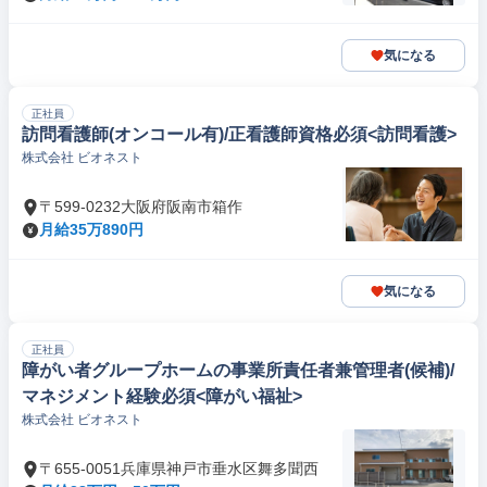
気になる
正社員
訪問看護師(オンコール有)/正看護師資格必須<訪問看護>
株式会社 ビオネスト
〒599-0232大阪府阪南市箱作
月給35万890円
気になる
正社員
障がい者グループホームの事業所責任者兼管理者(候補)/
マネジメント経験必須<障がい福祉>
株式会社 ビオネスト
〒655-0051兵庫県神戸市垂水区舞多聞西