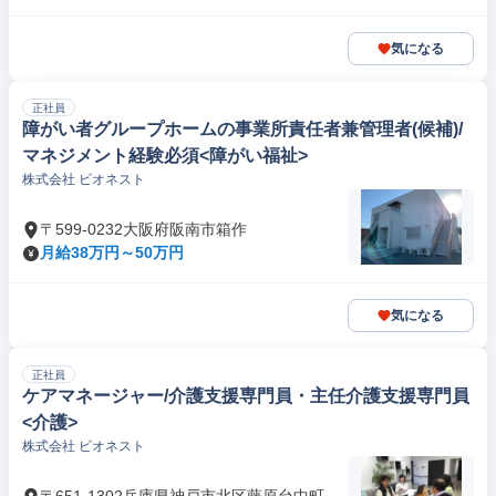
気になる
正社員
障がい者グループホームの事業所責任者兼管理者(候補)/
マネジメント経験必須<障がい福祉>
株式会社 ビオネスト
〒599-0232大阪府阪南市箱作
月給38万円～50万円
気になる
正社員
ケアマネージャー/介護支援専門員・主任介護支援専門員
<介護>
株式会社 ビオネスト