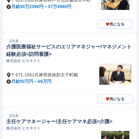
〒651-1302兵庫県神戸市北区藤原台中町
月給30万2390円～37万4980円
気になる
正社員
介護医療福祉サービスのエリアマネジャー/マネジメント
経験必須<訪問看護>
株式会社 ビオネスト
〒671-1561兵庫県揖保郡太子町鵤
月給50万円～60万円
気になる
正社員
主任ケアマネージャー/主任ケアマネ必須<介護>
株式会社 ビオネスト