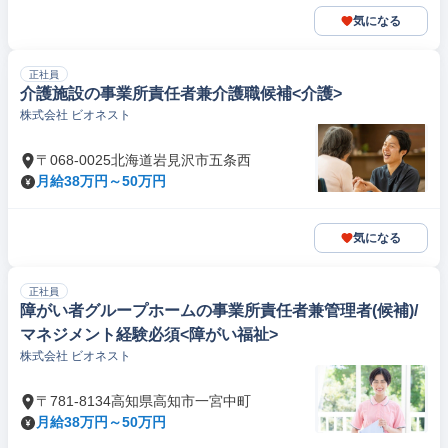
気になる
正社員
介護施設の事業所責任者兼介護職候補<介護>
株式会社 ビオネスト
〒068-0025北海道岩見沢市五条西
月給38万円～50万円
気になる
正社員
障がい者グループホームの事業所責任者兼管理者(候補)/
マネジメント経験必須<障がい福祉>
株式会社 ビオネスト
〒781-8134高知県高知市一宮中町
月給38万円～50万円