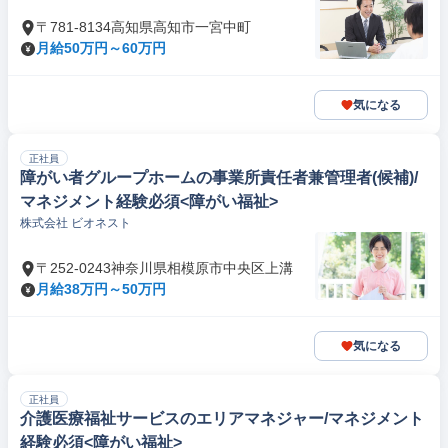
〒781-8134高知県高知市一宮中町
月給50万円～60万円
気になる
正社員
障がい者グループホームの事業所責任者兼管理者(候補)/
マネジメント経験必須<障がい福祉>
株式会社 ビオネスト
〒252-0243神奈川県相模原市中央区上溝
月給38万円～50万円
気になる
正社員
介護医療福祉サービスのエリアマネジャー/マネジメント
経験必須<障がい福祉>