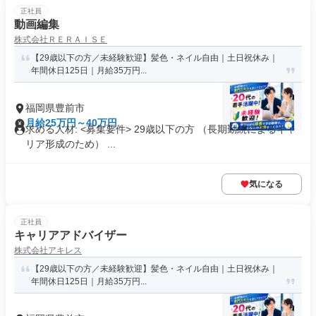
正社員
動画編集
株式会社ＲＥＲＡＩＳＥ
【29歳以下の方／未経験歓迎】髪色・ネイル自由｜土日祝休み｜
年間休日125日｜月給35万円...
福岡県豊前市
月給25万円～40万円
求める人材: <募集要件> 29歳以下の方 （長期勤続によるキャ
リア形成のため） ...
気になる
正社員
キャリアアドバイザー
株式会社アキレス
【29歳以下の方／未経験歓迎】髪色・ネイル自由｜土日祝休み｜
年間休日125日｜月給35万円...