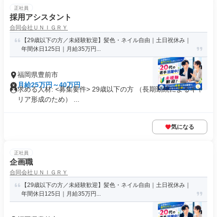
正社員
採用アシスタント
合同会社ＵＮＩＧＲＹ
【29歳以下の方／未経験歓迎】髪色・ネイル自由｜土日祝休み｜
年間休日125日｜月給35万円...
福岡県豊前市
月給25万円～40万円
求める人材: <募集要件> 29歳以下の方 （長期勤続によるキャ
リア形成のため） ...
気になる
正社員
企画職
合同会社ＵＮＩＧＲＹ
【29歳以下の方／未経験歓迎】髪色・ネイル自由｜土日祝休み｜
年間休日125日｜月給35万円...