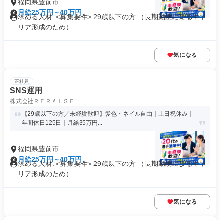
福岡県豊前市
月給25万円～40万円
求める人材: <募集要件> 29歳以下の方 （長期勤続によるキャ
リア形成のため） ...
気になる
正社員
SNS運用
株式会社ＲＥＲＡＩＳＥ
【29歳以下の方／未経験歓迎】髪色・ネイル自由｜土日祝休み｜
年間休日125日｜月給35万円...
福岡県豊前市
月給25万円～40万円
求める人材: <募集要件> 29歳以下の方 （長期勤続によるキャ
リア形成のため） ...
気になる