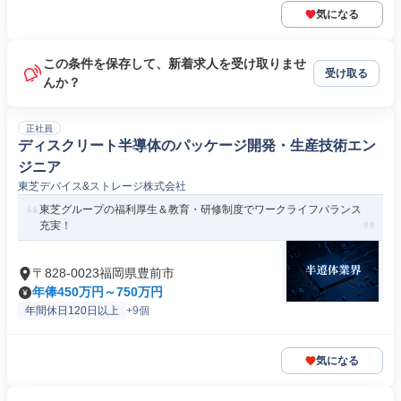
気になる
この条件を保存して、新着求人を受け取りませ
受け取る
んか？
正社員
ディスクリート半導体のパッケージ開発・生産技術エン
ジニア
東芝デバイス&ストレージ株式会社
東芝グループの福利厚生＆教育・研修制度でワークライフバランス
充実！
〒828-0023福岡県豊前市
年俸450万円～750万円
年間休日120日以上
+9個
気になる