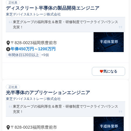
正社員
ディスクリート半導体の製品開発エンジニア
東芝デバイス&ストレージ株式会社
東芝グループの福利厚生＆教育・研修制度でワークライフバランス
充実！
〒828-0023福岡県豊前市
年俸450万円～1200万円
年間休日120日以上
+9個
気になる
正社員
光半導体のアプリケーションエンジニア
東芝デバイス&ストレージ株式会社
東芝グループの福利厚生＆教育・研修制度でワークライフバランス
充実！
〒828-0023福岡県豊前市