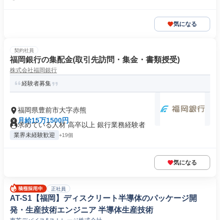
気になる
契約社員
福岡銀行の集配金(取引先訪問・集金・書類授受)
株式会社福岡銀行
経験者募集
福岡県豊前市大字赤熊
月給15万1500円
求めている人材 高卒以上 銀行業務経験者
業界未経験歓迎
+19個
気になる
正社員
AT-S1【福岡】ディスクリート半導体のパッケージ開
発・生産技術エンジニア 半導体生産技術