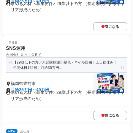
月給25万円～40万円
求める人材: <募集要件> 29歳以下の方 （長期勤続によるキャ
リア形成のため） ...
気になる
正社員
SNS運用
合同会社ＵＮＩＧＲＹ
【29歳以下の方／未経験歓迎】髪色・ネイル自由｜土日祝休み｜
年間休日125日｜月給35万円...
福岡県豊前市
月給25万円～40万円
求める人材: <募集要件> 29歳以下の方 （長期勤続によるキャ
リア形成のため） ...
気になる
NEW
正社員