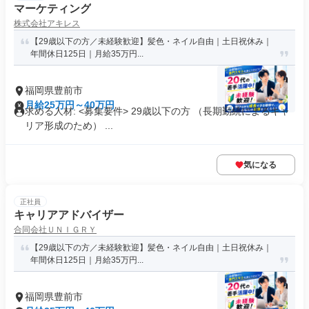
マーケティング
株式会社アキレス
【29歳以下の方／未経験歓迎】髪色・ネイル自由｜土日祝休み｜
年間休日125日｜月給35万円...
福岡県豊前市
月給25万円～40万円
求める人材: <募集要件> 29歳以下の方 （長期勤続によるキャ
リア形成のため） ...
気になる
正社員
キャリアアドバイザー
合同会社ＵＮＩＧＲＹ
【29歳以下の方／未経験歓迎】髪色・ネイル自由｜土日祝休み｜
年間休日125日｜月給35万円...
福岡県豊前市