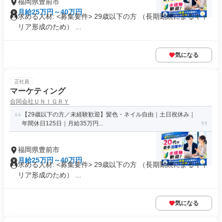
福岡県豊前市
月給25万円～40万円
求める人材: <募集要件> 29歳以下の方 （長期勤続によるキャ
リア形成のため） ...
気になる
正社員
マーケティング
合同会社ＵＮＩＧＲＹ
【29歳以下の方／未経験歓迎】髪色・ネイル自由｜土日祝休み｜
年間休日125日｜月給35万円...
福岡県豊前市
月給25万円～40万円
求める人材: <募集要件> 29歳以下の方 （長期勤続によるキャ
リア形成のため） ...
気になる