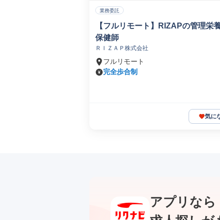
業務委託
【フルリモート】RIZAPの管理栄
保健師
ＲＩＺＡＰ株式会社
フルリモート
完全歩合制
気に
アプリなら