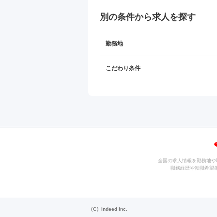
別の条件から求人を探す
勤務地
こだわり条件
全国の求人情報を勤務地や
職務経歴や転職希望
（C）Indeed Inc.