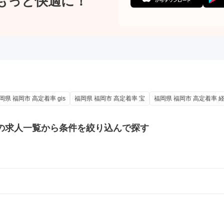
もっと快適に！
岡県 福岡市 高定着率 gis
福岡県 福岡市 高定着率 宝
福岡県 福岡市 高定着率 
の
求人一覧から条件を絞り込んで探す