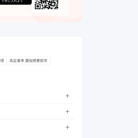
経理
高定着率 愛知県豊田市