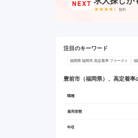
求人探しが
無料
注目のキーワード
福岡県 福岡市 高定着率 ファースト
福
豊前市（福岡県）、高定着率
職種
雇用形態
年収