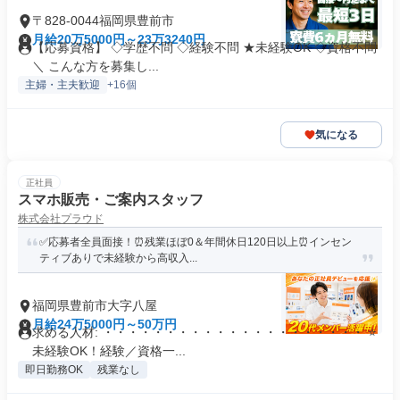
〒828-0044福岡県豊前市
月給20万5000円～23万3240円
【応募資格】 ◇学歴不問 ◇経験不問 ★未経験OK ◇資格不問
＼ こんな方を募集し...
主婦・主夫歓迎
+16個
気になる
正社員
スマホ販売・ご案内スタッフ
株式会社プラウド
✅応募者全員面接！⏰残業ほぼ0＆年間休日120日以上⏰インセン
ティブありで未経験から高収入...
福岡県豊前市大字八屋
月給24万5000円～50万円
求める人材: ・・・・・・・・・・・・・・・・・・・・・ ⭐
未経験OK！経験／資格一...
即日勤務OK
残業なし