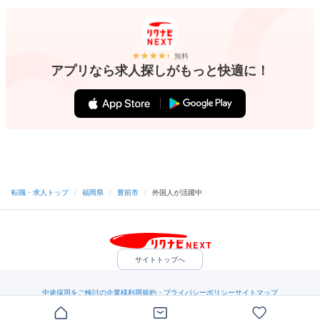
無料
アプリなら求人探しがもっと快適に！
転職・求人トップ
/
福岡県
/
豊前市
/
外国人が活躍中
サイトトップへ
中途採用をご検討の企業様
利用規約・プライバシーポリシー
サイトマップ
ヘルプ・お問い合わせ
（C）Indeed Inc.