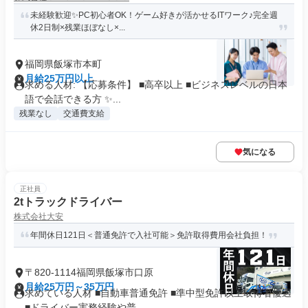
未経験歓迎✨PC初心者OK！ゲーム好きが活かせるITワーク♪完全週
休2日制×残業ほぼなし×...
福岡県飯塚市本町
月給25万円以上
求める人材: 【応募条件】 ■高卒以上 ■ビジネスレベルの日本
語で会話できる方 ✨...
残業なし
交通費支給
気になる
正社員
2tトラックドライバー
株式会社大安
年間休日121日＜普通免許で入社可能＞免許取得費用会社負担！
〒820-1114福岡県飯塚市口原
月給25万円～35万円
求めている人材 ■自動車普通免許 ■準中型免許以上取得者優遇
■ドライバー実務経験や普...