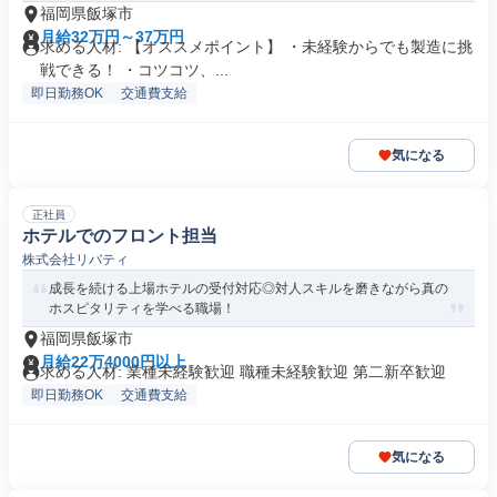
福岡県飯塚市
月給32万円～37万円
求める人材: 【オススメポイント】 ・未経験からでも製造に挑
戦できる！ ・コツコツ、...
即日勤務OK
交通費支給
気になる
正社員
ホテルでのフロント担当
株式会社リバティ
成長を続ける上場ホテルの受付対応◎対人スキルを磨きながら真の
ホスピタリティを学べる職場！
福岡県飯塚市
月給22万4000円以上
求める人材: 業種未経験歓迎 職種未経験歓迎 第二新卒歓迎
即日勤務OK
交通費支給
気になる