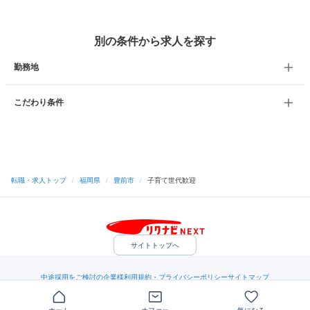
別の条件から求人を探す
勤務地
こだわり条件
転職・求人トップ
/
福岡県
/
豊前市
/
子育て世代歓迎
サイトトップへ
中途採用をご検討の企業様
利用規約・プライバシーポリシー
サイトマップ
ヘルプ・お問い合わせ
（C）Indeed Inc.