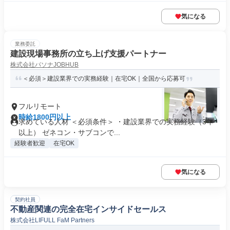
気になる
業務委託
建設現場事務所の立ち上げ支援パートナー
株式会社パソナJOBHUB
＜必須＞建設業界での実務経験｜在宅OK｜全国から応募可
フルリモート
時給1800円以上
求めている人材 ＜必須条件＞ ・建設業界での実務経験（3年
以上） ゼネコン・サブコンで...
経験者歓迎
在宅OK
気になる
契約社員
不動産関連の完全在宅インサイドセールス
株式会社LIFULL FaM Partners