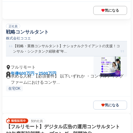
気になる
正社員
戦略コンサルタント
株式会社ココエ
【戦略・業務コンサルタント】ナショナルクライアントの支援！コ
ンサル・シンクタンク経験者"年...
フルリモート
年俸600万円～2500万円
求める人材: 【必須要件】 以下いずれか ・コンサルティング
ファームにおけるコンサ...
在宅OK
気になる
契約社員
【フルリモート】デジタル広告の運用コンサルタント