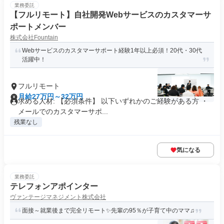
業務委託
【フルリモート】自社開発Webサービスのカスタマーサ
ポートメンバー
株式会社Fountain
Webサービスのカスタマーサポート経験1年以上必須！20代・30代
活躍中！
フルリモート
月給27万円～32万円
求める人材: 【必須条件】 以下いずれかのご経験がある方 ・
メールでのカスタマーサポ...
残業なし
気になる
業務委託
テレフォンアポインター
ヴァンテージマネジメント株式会社
面接～就業後まで完全リモート✨先輩の95％が子育て中のママ♫