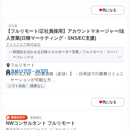
気になる
正社員
【フルリモート/正社員採用】アカウントマネージャー/法
人営業(日韓マーケティング・SNS/EC支援)
アドスクエア株式会社
韓国語を活かせる日韓クロスボーダー営業／フルリモート・スーパ
ーフレックス
フルリモート
月給23万円～38万円
求める人材: 【応募資格（必須）】 ・日本語での業務コミュニ
ケーションが可能な方 ...
シフト自由
残業なし
気になる
業務委託
NWコンサルタント フルリモート
株式会社クラウドワークス コンサルティング