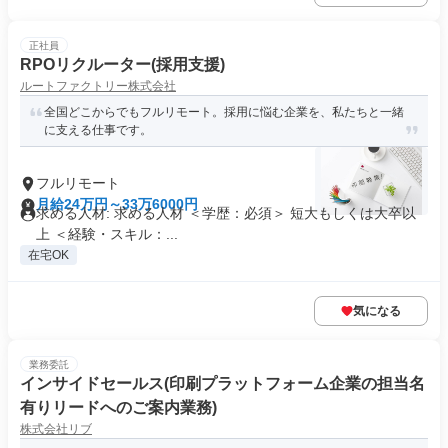
正社員
RPOリクルーター(採用支援)
ルートファクトリー株式会社
全国どこからでもフルリモート。採用に悩む企業を、私たちと一緒
に支える仕事です。
フルリモート
月給24万円～33万6000円
求める人材: 求める人材 ＜学歴：必須＞ 短大もしくは大卒以
上 ＜経験・スキル：...
在宅OK
気になる
業務委託
インサイドセールス(印刷プラットフォーム企業の担当名
有りリードへのご案内業務)
株式会社リブ