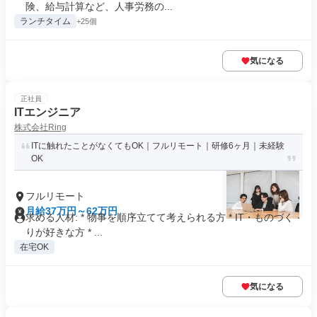
険、給与計算など、人事労務の...
ランチタイム
+25個
気になる
正社員
ITエンジニア
株式会社Ring
ITに触れたことがなくてもOK｜フルリモート｜研修6ヶ月｜未経験
OK
フルリモート
月給37万円～62万円
求める人材: * 物事を順序立てて考えられる方 * IT・ものづく
りが好きな方 * ...
在宅OK
気になる