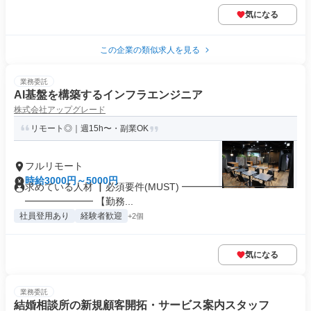
気になる
この企業の類似求人を見る
業務委託
AI基盤を構築するインフラエンジニア
株式会社アップグレード
リモート◎｜週15h〜・副業OK
フルリモート
時給3000円～5000円
求めている人材 ▏必須要件(MUST) ━━━━━━━━━━━
━━━━━━━ 【勤務...
社員登用あり
経験者歓迎
+2個
気になる
業務委託
結婚相談所の新規顧客開拓・サービス案内スタッフ