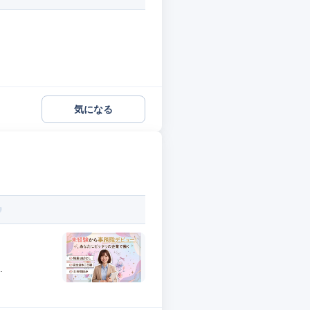
気になる
.