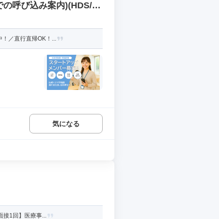
呼び込み案内)(HDS/P
／直行直帰OK！...
気になる
接1回】医療事...