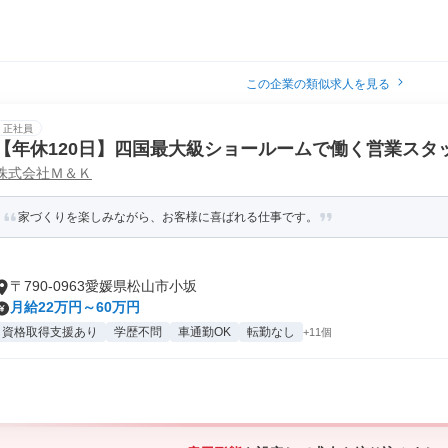
この企業の類似求人を見る
正社員
【年休120日】四国最大級ショールームで働く営業スタ
株式会社Ｍ＆Ｋ
家づくりを楽しみながら、お客様に喜ばれる仕事です。
〒790-0963愛媛県松山市小坂
月給22万円～60万円
資格取得支援あり
学歴不問
車通勤OK
転勤なし
+11個