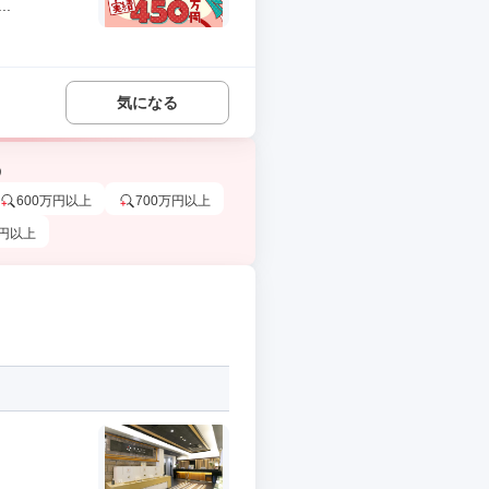
.
気になる
う
600万円以上
700万円以上
万円以上