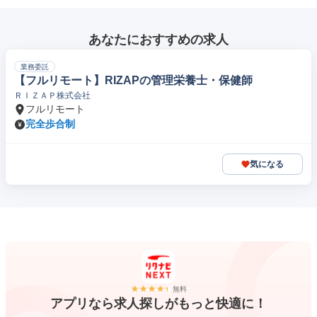
あなたにおすすめの求人
業務委託
【フルリモート】RIZAPの管理栄養士・保健師
ＲＩＺＡＰ株式会社
フルリモート
完全歩合制
気になる
無料
アプリなら求人探しがもっと快適に！