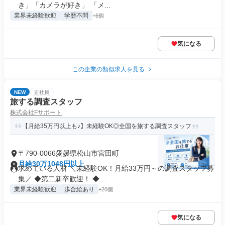
き」「カメラが好き」 「メ...
業界未経験歓迎
学歴不問
+6個
気になる
この企業の類似求人を見る
NEW
正社員
旅する調査スタッフ
株式会社Fサポート
【月給35万円以上も♪】未経験OK◎全国を旅する調査スタッフ
〒790-0066愛媛県松山市宮田町
月給30万1048円以上
求めている人材 ＼未経験OK！月給33万円～の調査スタッフ募
集／ ◆第二新卒歓迎！ ◆...
業界未経験歓迎
歩合給あり
+20個
気になる