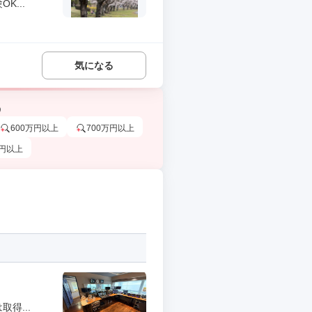
...
気になる
う
600万円以上
700万円以上
万円以上
得...