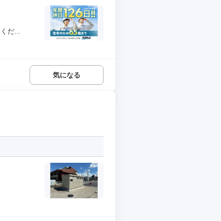
だ...
気になる