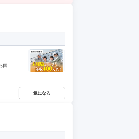
...
気になる