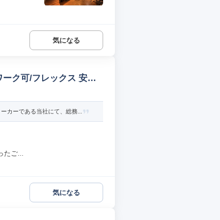
気になる
ーク可/フレックス 安全
カーである当社にて、総務...
ご...
気になる