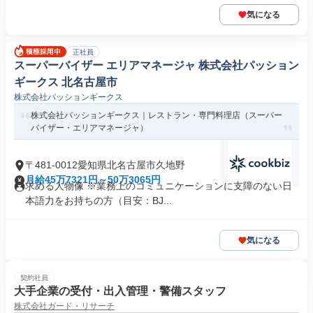
気になる
正社員
スーパーバイザー エリアマネージャ 株式会社パッション
ギークス 北名古屋市
株式会社パッションギークス
株式会社パッションギークス｜レストラン・専門料理店（スーパー
バイザー・エリアマネージャ）
〒481-0012愛知県北名古屋市久地野
月給45万7321円～50万3065円
求める人物像 ※業務上のコミュニケーションに支障のない日
本語力をお持ちの方（目安：BJ...
気になる
契約社員
大手企業の受付・出入管理・警備スタッフ
株式会社ガード・リサーチ