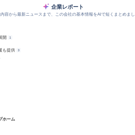
企業レポート
内容から最新ニュースまで、この会社の基本情報をAIで短くまとめま
展開
1
援も提供
3
ス
プホーム