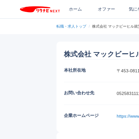
ホーム
オファー
気に
転職・求人トップ
/
株式会社 マックビーヒル就
株式会社 マックビーヒ
本社所在地
〒453-0
お問い合わせ先
052583111
企業ホームページ
https://ww