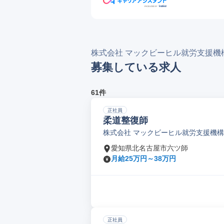
株式会社 マックビーヒル就労支援機
募集している求人
61件
正社員
柔道整復師
株式会社 マックビーヒル就労支援機構
愛知県北名古屋市六ツ師
月給25万円～38万円
正社員