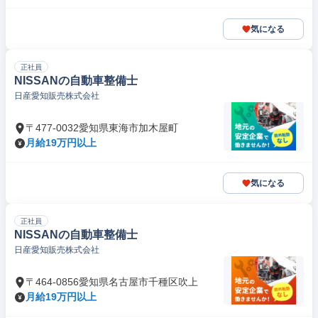
気になる
正社員
NISSANの自動車整備士
日産愛知販売株式会社
〒477-0032愛知県東海市加木屋町
月給19万円以上
気になる
正社員
NISSANの自動車整備士
日産愛知販売株式会社
〒464-0856愛知県名古屋市千種区吹上
月給19万円以上