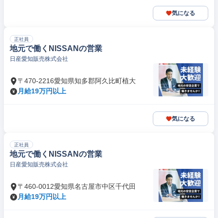
気になる
正社員
地元で働くNISSANの営業
日産愛知販売株式会社
〒470-2216愛知県知多郡阿久比町植大
月給19万円以上
気になる
正社員
地元で働くNISSANの営業
日産愛知販売株式会社
〒460-0012愛知県名古屋市中区千代田
月給19万円以上