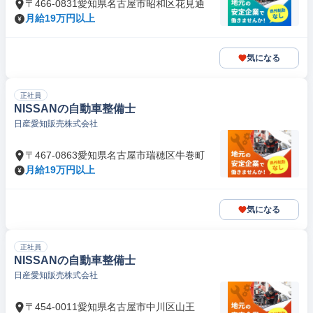
〒466-0831愛知県名古屋市昭和区花見通
月給19万円以上
気になる
正社員
NISSANの自動車整備士
日産愛知販売株式会社
〒467-0863愛知県名古屋市瑞穂区牛巻町
月給19万円以上
気になる
正社員
NISSANの自動車整備士
日産愛知販売株式会社
〒454-0011愛知県名古屋市中川区山王