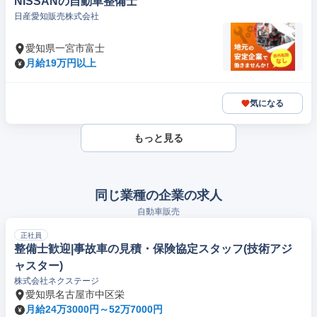
NISSANの自動車整備士
日産愛知販売株式会社
愛知県一宮市富士
月給19万円以上
気になる
もっと見る
同じ業種の企業の求人
自動車販売
正社員
整備士歓迎|事故車の見積・保険協定スタッフ(技術アジ
ャスター)
株式会社ネクステージ
愛知県名古屋市中区栄
月給24万3000円～52万7000円