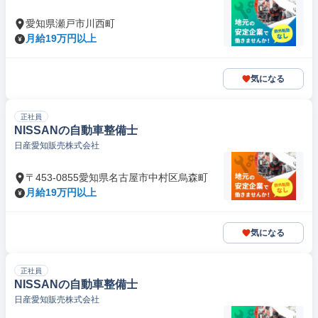
愛知県瀬戸市川西町
月給19万円以上
気になる
正社員
NISSANの自動車整備士
日産愛知販売株式会社
〒453-0855愛知県名古屋市中村区烏森町
月給19万円以上
気になる
正社員
NISSANの自動車整備士
日産愛知販売株式会社