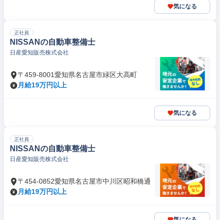
気になる
正社員
NISSANの自動車整備士
日産愛知販売株式会社
〒459-8001愛知県名古屋市緑区大高町
月給19万円以上
気になる
正社員
NISSANの自動車整備士
日産愛知販売株式会社
〒454-0852愛知県名古屋市中川区昭和橋通
月給19万円以上
気になる