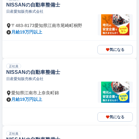
NISSANの自動車整備士
日産愛知販売株式会社
〒483-8173愛知県江南市尾崎町桐野
月給19万円以上
気になる
正社員
NISSANの自動車整備士
日産愛知販売株式会社
愛知県江南市上奈良町錦
月給19万円以上
気になる
正社員