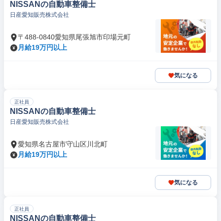
NISSANの自動車整備士
日産愛知販売株式会社
〒488-0840愛知県尾張旭市印場元町
月給19万円以上
気になる
正社員
NISSANの自動車整備士
日産愛知販売株式会社
愛知県名古屋市守山区川北町
月給19万円以上
気になる
正社員
NISSANの自動車整備士