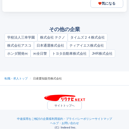
気になる
その他の企業
学校法人三幸学園
株式会社 テクノ
タイムズ２４株式会社
株式会社アスコ
日本通運株式会社
ティアイエス株式会社
ホンダ開発㈱
㈱全日警
トヨタ自動車株式会社
JHR株式会社
転職・求人トップ
/
日産愛知販売株式会社
サイトトップへ
中途採用をご検討の企業様
利用規約・プライバシーポリシー
サイトマップ
ヘルプ・お問い合わせ
（C）Indeed Inc.