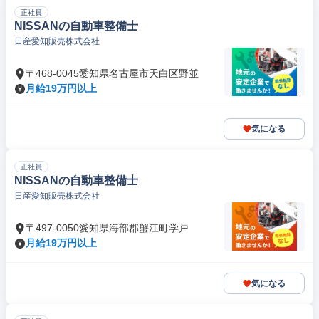
正社員
NISSANの自動車整備士
日産愛知販売株式会社
〒468-0045愛知県名古屋市天白区野並
月給19万円以上
気になる
正社員
NISSANの自動車整備士
日産愛知販売株式会社
〒497-0050愛知県海部郡蟹江町学戸
月給19万円以上
気になる