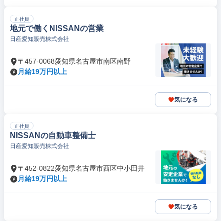
正社員
地元で働くNISSANの営業
日産愛知販売株式会社
〒457-0068愛知県名古屋市南区南野
月給19万円以上
気になる
正社員
NISSANの自動車整備士
日産愛知販売株式会社
〒452-0822愛知県名古屋市西区中小田井
月給19万円以上
気になる