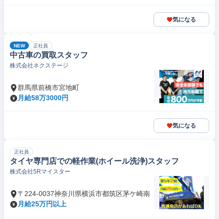
気になる
NEW
正社員
中古車の買取スタッフ
株式会社ネクステージ
群馬県前橋市宮地町
月給58万3000円
気になる
正社員
タイヤ専門店での軽作業(ホイール洗浄)スタッフ
株式会社5Rマイスター
〒224-0037神奈川県横浜市都筑区茅ケ崎南
月給25万円以上