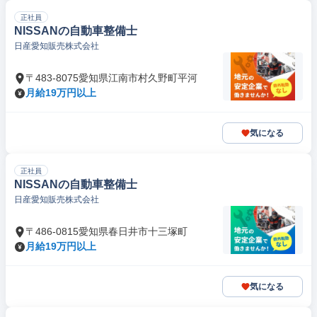
正社員
NISSANの自動車整備士
日産愛知販売株式会社
〒483-8075愛知県江南市村久野町平河
月給19万円以上
気になる
正社員
NISSANの自動車整備士
日産愛知販売株式会社
〒486-0815愛知県春日井市十三塚町
月給19万円以上
気になる