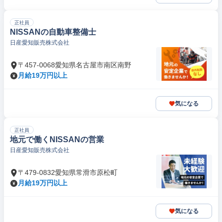
正社員
NISSANの自動車整備士
日産愛知販売株式会社
〒457-0068愛知県名古屋市南区南野
月給19万円以上
気になる
正社員
地元で働くNISSANの営業
日産愛知販売株式会社
〒479-0832愛知県常滑市原松町
月給19万円以上
気になる