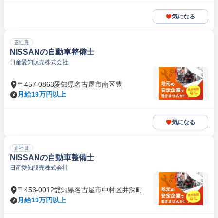
気になる
正社員
NISSANの自動車整備士
日産愛知販売株式会社
〒457-0863愛知県名古屋市南区豊
月給19万円以上
気になる
正社員
NISSANの自動車整備士
日産愛知販売株式会社
〒453-0012愛知県名古屋市中村区井深町
月給19万円以上