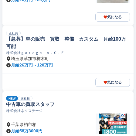
気になる
正社員
【急募】車の販売 買取 整備 カスタム 月給100万
可能
株式会社ｇａｒａｇｅ Ａ．Ｃ．Ｅ
埼玉県草加市柿木町
月給26万円～120万円
気になる
NEW
正社員
中古車の買取スタッフ
株式会社ネクステージ
千葉県柏市柏
月給58万3000円