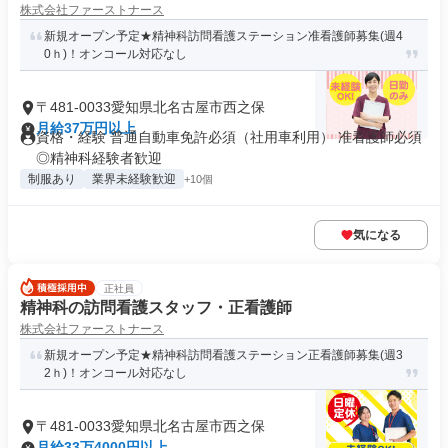
株式会社ファーストナース
新規オープン予定★精神科訪問看護ステーション准看護師募集(週4
0ｈ)！オンコール対応なし
〒481-0033愛知県北名古屋市西之保
月給37万円以上
資格・経験 普通自動車免許必須（社用車利用） 准看護師必須
◎精神科経験者歓迎
制服あり
業界未経験歓迎
+10個
気になる
正社員
精神科の訪問看護スタッフ・正看護師
株式会社ファーストナース
新規オープン予定★精神科訪問看護ステーション正看護師募集(週3
2ｈ)！オンコール対応なし
〒481-0033愛知県北名古屋市西之保
月給33万4000円以上