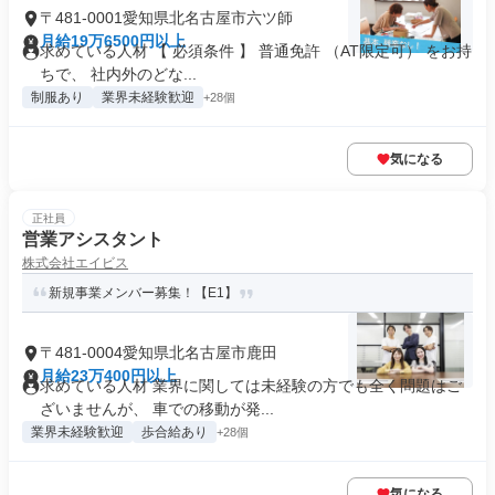
〒481-0001愛知県北名古屋市六ツ師
月給19万6500円以上
求めている人材 【 必須条件 】 普通免許 （AT限定可） をお持
ちで、 社内外のどな...
制服あり
業界未経験歓迎
+28個
気になる
正社員
営業アシスタント
株式会社エイビス
新規事業メンバー募集！【E1】
〒481-0004愛知県北名古屋市鹿田
月給23万400円以上
求めている人材 業界に関しては未経験の方でも全く問題はご
ざいませんが、 車での移動が発...
業界未経験歓迎
歩合給あり
+28個
気になる