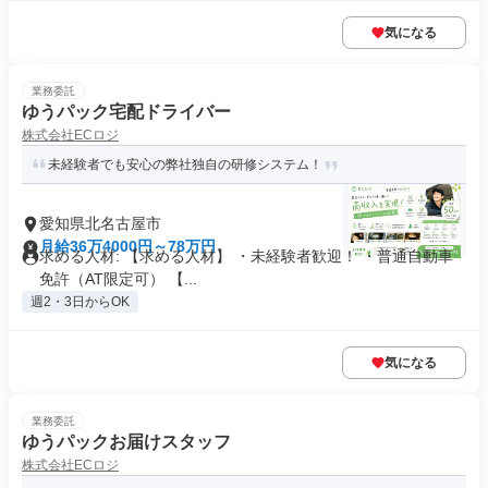
気になる
業務委託
ゆうパック宅配ドライバー
株式会社ECロジ
未経験者でも安心の弊社独自の研修システム！
愛知県北名古屋市
月給36万4000円～78万円
求める人材: 【求める人材】 ・未経験者歓迎！ ・普通自動車
免許（AT限定可） 【...
週2・3日からOK
気になる
業務委託
ゆうパックお届けスタッフ
株式会社ECロジ