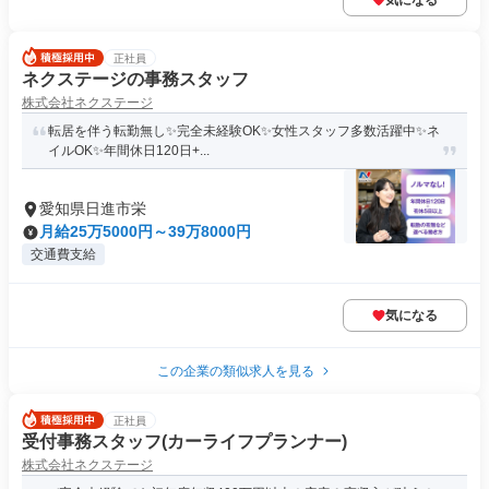
気になる
正社員
ネクステージの事務スタッフ
株式会社ネクステージ
転居を伴う転勤無し✨完全未経験OK✨女性スタッフ多数活躍中✨ネ
イルOK✨年間休日120日+...
愛知県日進市栄
月給25万5000円～39万8000円
交通費支給
気になる
この企業の類似求人を見る
正社員
受付事務スタッフ(カーライフプランナー)
株式会社ネクステージ