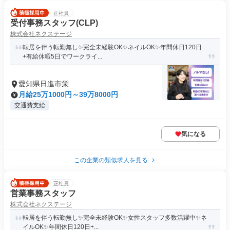
正社員
受付事務スタッフ(CLP)
株式会社ネクステージ
転居を伴う転勤無し✨完全未経験OK✨ネイルOK✨年間休日120日
+有給休暇5日でワークライ...
愛知県日進市栄
月給25万1000円～39万8000円
交通費支給
気になる
この企業の類似求人を見る
正社員
営業事務スタッフ
株式会社ネクステージ
転居を伴う転勤無し✨完全未経験OK✨女性スタッフ多数活躍中✨ネ
イルOK✨年間休日120日+...