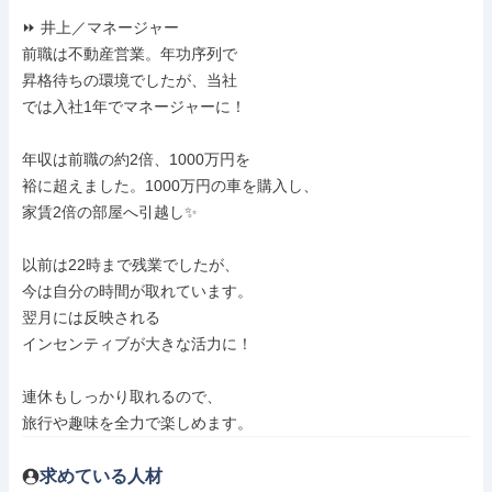
⏩ 井上／マネージャー

前職は不動産営業。年功序列で

昇格待ちの環境でしたが、当社

では入社1年でマネージャーに！

年収は前職の約2倍、1000万円を

裕に超えました。1000万円の車を購入し、

家賃2倍の部屋へ引越し✨

以前は22時まで残業でしたが、

今は自分の時間が取れています。

翌月には反映される

インセンティブが大きな活力に！

連休もしっかり取れるので、

旅行や趣味を全力で楽しめます。
求めている人材