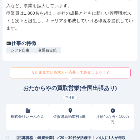
入など、事業を拡大しています。

従業員は1,800名を超え、会社の成長とともに新しい管理職ポス
トも次々と誕生し、キャリアを形成していける環境を提供してい
ます。
仕事の特徴
シフト自由
交通費支給
いま見ている求人へ応募してみましょう！
おたからやの買取営業(全国出張あり)
正社員
株式会社いーふらん
佐賀県鳥栖市村田町
月給45万円～100万
円
【応募資格：49歳未満】✓20～30代が活躍中！✓4人に1人が年収