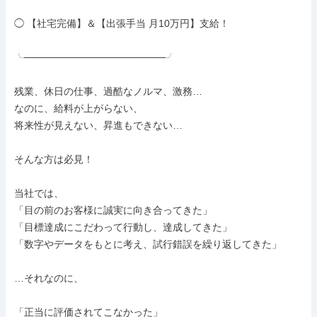
◯ 【社宅完備】＆【出張手当 月10万円】支給！

╰────────────────────╯

残業、休日の仕事、過酷なノルマ、激務…

なのに、給料が上がらない、

将来性が見えない、昇進もできない…

そんな方は必見！

当社では、

「目の前のお客様に誠実に向き合ってきた」

「目標達成にこだわって行動し、達成してきた」

「数字やデータをもとに考え、試行錯誤を繰り返してきた」

…それなのに、

「正当に評価されてこなかった」
