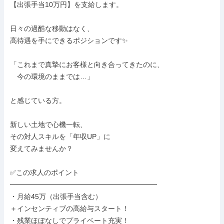
【出張手当10万円】を支給します。

日々の過酷な移動はなく、

高待遇を手にできるポジションです✨

「これまで真摯にお客様と向き合ってきたのに、

　今の環境のままでは…」

と感じている方。

新しい土地で心機一転、

その対人スキルを「年収UP」に

変えてみませんか？

✅この求人のポイント

━━━━━━━━━━━━━━━━━━━━━

・月給45万（出張手当含む）

＋インセンティブの高給与スタート！

・残業ほぼなしでプライベート充実！
