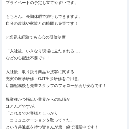
プライベートの予定も立てやすいです。

もちろん、長期休暇で旅行もできますよ。

自分の趣味や家族との時間も充実です！

✅業界未経験でも安心の研修制度

━━━━━━━━━━━━━━━━━━━━━

「入社後、いきなり現場に立たされる…」

などの心配は不要です！

入社後、取り扱う商品や接客に関する

充実の座学研修・OJT出張研修をご用意。

店舗配属後も先輩スタッフのフォローがあり安心です！

異業種かつ幅広い業界からの転職が

ほとんどですが、

「これまでお客様としっかり

　コミュニケーションを取ってきた」

という共通点を持つ皆さんが第一線で活躍中です！
