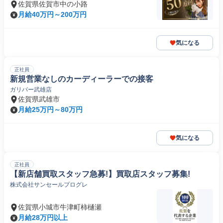
佐賀県佐賀市中の小路
月給40万円～200万円
気になる
正社員
新規営業なしのカーディーラーでの接客
ガリバー武雄店
佐賀県武雄市
月給25万円～80万円
気になる
正社員
【新店舗買取スタッフ急募!】買取店スタッフ募集!
株式会社サンセールプログレ
佐賀県小城市牛津町柿樋瀬
月給28万円以上