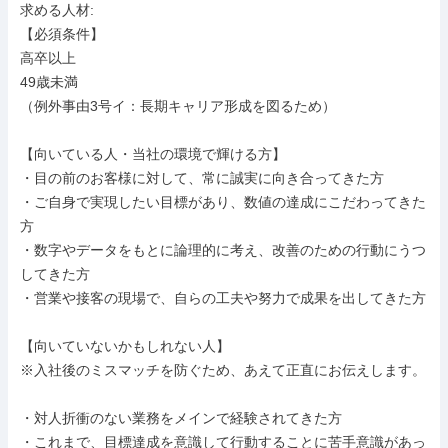
求める人材: 

【必須条件】

高卒以上

49歳未満

（例外事由3号イ：長期キャリア形成を図るため）

【向いている人・当社の環境で輝ける方】

・目の前のお客様に対して、常に誠実に向き合ってきた方

・ご自身で実現したい目標があり、数値の達成にこだわってきた
方

・数字やデータをもとに論理的に考え、改善のための行動にうつ
してきた方

・営業や接客の現場で、自らの工夫や努力で成果を出してきた方

【向いていないかもしれない人】

※入社後のミスマッチを防ぐため、あえて正直にお伝えします。

・対人折衝のない業務をメインで経験されてきた方

・これまで、目標達成を意識して行動することに苦手意識があっ