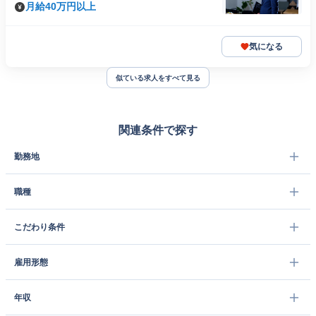
月給40万円以上
気になる
似ている求人をすべて見る
関連条件で探す
勤務地
職種
こだわり条件
雇用形態
年収