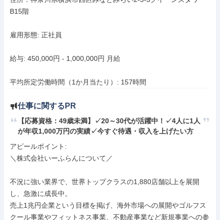
B15階

雇用形態: 正社員

給与: 450,000円 - 1,000,000円 月給

平均所定労働時間（1か月当たり）: 157時間
仕事に関するPR
【応募資格：49歳未満】✓20～30代が活躍中！✓4人に1人
が年収1,000万円の実績✓今すぐ待遇・収入を上げたい方
アピールポイント: 

＼株式会社いーふらんについて／

不況に強い業界で、世界トップクラスの1,880店舗以上を展開
し、急激に成長中。

売上1兆円企業という目標を掲げ、海外市場への展開やゴルフス
クール事業やフィットネス事業、不動産事業など新規事業への参