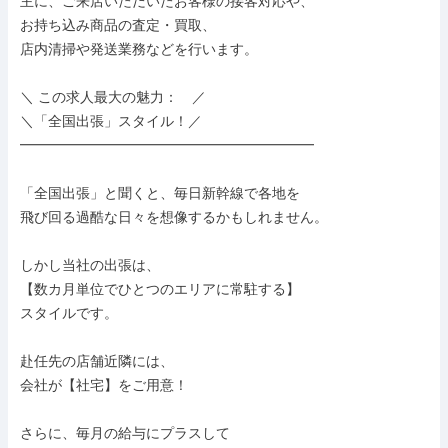
主に、ご来店いただいたお客様の接客対応や、

お持ち込み商品の査定・買取、

店内清掃や発送業務などを行います。

＼ この求人最大の魅力：　／

＼「全国出張」スタイル！／

━━━━━━━━━━━━━━━━━━━━━

「全国出張」と聞くと、毎日新幹線で各地を

飛び回る過酷な日々を想像するかもしれません。

しかし当社の出張は、

【数カ月単位でひとつのエリアに常駐する】

スタイルです。

赴任先の店舗近隣には、

会社が【社宅】をご用意！

さらに、毎月の給与にプラスして
