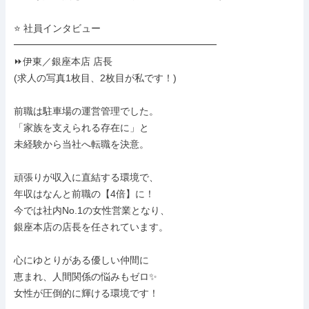
⭐ 社員インタビュー

━━━━━━━━━━━━━━━━━━━━━

⏩伊東／銀座本店 店長

(求人の写真1枚目、2枚目が私です！)

前職は駐車場の運営管理でした。

「家族を支えられる存在に」と

未経験から当社へ転職を決意。

頑張りが収入に直結する環境で、

年収はなんと前職の【4倍】に！

今では社内No.1の女性営業となり、

銀座本店の店長を任されています。

心にゆとりがある優しい仲間に

恵まれ、人間関係の悩みもゼロ✨

女性が圧倒的に輝ける環境です！
