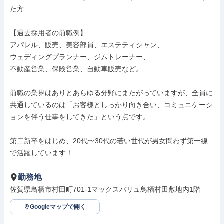
た方

【過去採用者の前職例】

アパレル、販売、美容部員、エステティシャン、

ウェディングプランナー、ジムトレーナー、

不動産営業、保険営業、自動車販売など。

前職の業界はありとあらゆる分野にまたがっていますが、全員に
共通しているのは「お客様としっかり向き合い、コミュニケーシ
ョンを伴う仕事をしてきた」という点です。

第二新卒をはじめ、20代〜30代の若い世代が男女問わず第一線
で活躍しています！
勤務地
佐賀県鳥栖市村田町701-1マックスバリュ鳥栖村田敷地内1階
Googleマップで開く