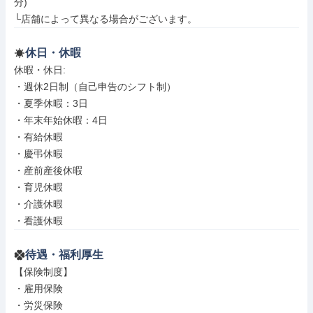
分)

└店舗によって異なる場合がございます。
休日・休暇
休暇・休日: 

・週休2日制（自己申告のシフト制）

・夏季休暇：3日

・年末年始休暇：4日

・有給休暇

・慶弔休暇

・産前産後休暇

・育児休暇

・介護休暇

・看護休暇
待遇・福利厚生
【保険制度】

・雇用保険

・労災保険
