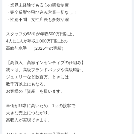
・業界未経験でも安心の研修制度

・完全反響で飛び込み営業一切なし！

・性別不問！女性店長も多数活躍

スタッフの98％が年収500万円以上、

4人に1人が年収1,000万円以上の

高給与水準！（2025年の実績）

【高収入、高額インセンティブの仕組み】

我々は、高級ブランドバッグや高級時計、

ジュエリーなど数百万、ときには

数千万以上にもなる、

お客様の「資産」を扱います。

単価が非常に高いため、1回の接客で

大きな売上につながり、

高収入が実現できます。
