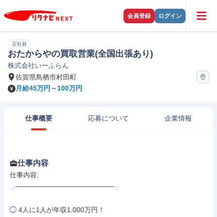
会員登録
ログイン
正社員
おたからやの買取営業(全国出張あり)
株式会社いーふらん
佐賀県鳥栖市村田町
月給45万円～100万円
仕事概要
応募について
企業情報
仕事内容
仕事内容: 

╭────────────────────╮

◯ 4人に1人が年収1,000万円！
