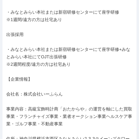
・みなとみらい本社または新宿研修センターにて座学研修

※1週間/遠方の方は社宅あり

出張採用

・みなとみらい本社または新宿研修センターにて座学研修+みな
とみらい本社にてOJT出張研修

※2週間程度/遠方の方は社宅あり

【企業情報】

会社名：株式会社いーふらん

事業内容：高級宝飾時計商「おたからや」の運営を軸にした買取
事業・フランチャイズ事業・業者オークション事業ヘルスケア事
業・ゴルフ事業・不動産事業

住所：神奈川県横浜市西区みなとみらい2-3-3クイーンズタワー