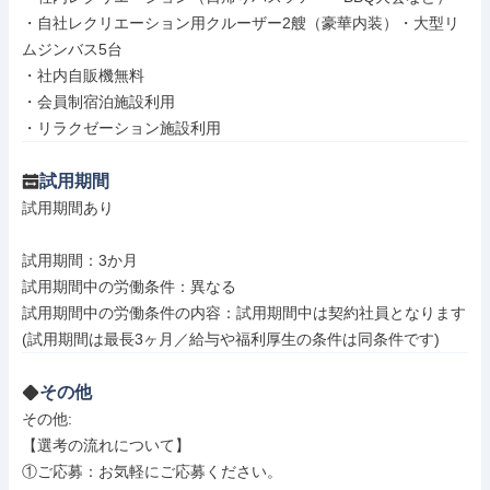
・自社レクリエーション用クルーザー2艘（豪華内装）・大型リ
ムジンバス5台

・社内自販機無料

・会員制宿泊施設利用

・リラクゼーション施設利用
試用期間
試用期間あり

試用期間：3か月

試用期間中の労働条件：異なる

試用期間中の労働条件の内容：試用期間中は契約社員となります
(試用期間は最長3ヶ月／給与や福利厚生の条件は同条件です)
その他
その他: 

【選考の流れについて】

①ご応募：お気軽にご応募ください。
