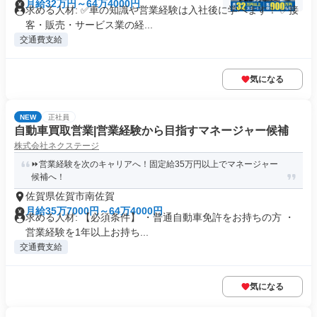
月給32万円～64万4000円
求める人材: ✅車の知識や営業経験は入社後に学べます！ ✅接
客・販売・サービス業の経...
交通費支給
気になる
NEW
正社員
自動車買取営業|営業経験から目指すマネージャー候補
株式会社ネクステージ
⏩️営業経験を次のキャリアへ！固定給35万円以上でマネージャー
候補へ！
佐賀県佐賀市南佐賀
月給35万7000円～64万4000円
求める人材: 【必須条件】 ・普通自動車免許をお持ちの方 ・
営業経験を1年以上お持ち...
交通費支給
気になる