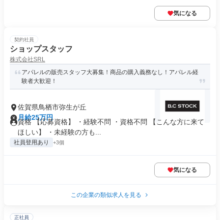
気になる
契約社員
ショップスタッフ
株式会社SRL
アパレルの販売スタッフ大募集！商品の購入義務なし！アパレル経
験者大歓迎！
佐賀県鳥栖市弥生が丘
月給25万円
資格 【応募資格】 ・経験不問 ・資格不問 【こんな方に来て
ほしい】 ・未経験の方も...
社員登用あり
+3個
気になる
この企業の類似求人を見る
正社員