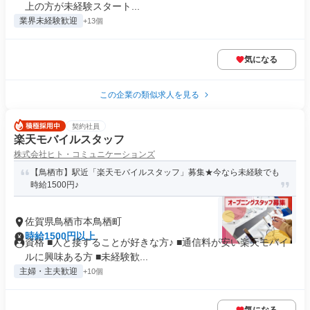
上の方が未経験スタート...
業界未経験歓迎
+13個
気になる
この企業の類似求人を見る
契約社員
楽天モバイルスタッフ
株式会社ヒト・コミュニケーションズ
【鳥栖市】駅近「楽天モバイルスタッフ」募集★今なら未経験でも
時給1500円♪
佐賀県鳥栖市本鳥栖町
時給1500円以上
資格 ■人と接することが好きな方♪ ■通信料が安い楽天モバイ
ルに興味ある方 ■未経験歓...
主婦・主夫歓迎
+10個