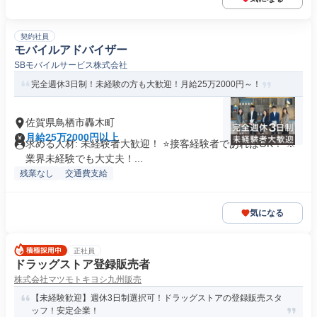
契約社員
モバイルアドバイザー
SBモバイルサービス株式会社
完全週休3日制！未経験の方も大歓迎！月給25万2000円～！
佐賀県鳥栖市轟木町
月給25万2000円以上
求める人材: 未経験者大歓迎！ ⭐接客経験者であればOK！ ※
業界未経験でも大丈夫！...
残業なし
交通費支給
気になる
正社員
ドラッグストア登録販売者
株式会社マツモトキヨシ九州販売
【未経験歓迎】週休3日制選択可！ドラッグストアの登録販売スタ
ッフ！安定企業！