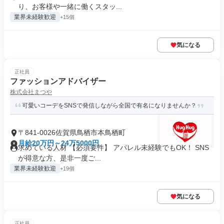
り、お客様や一緒に働くスタッ...
業界未経験歓迎
+15個
気になる
正社員
ファッションアドバイザー
株式会社まつや
可愛いコーデをSNSで発信しながら全国で有名になりませんか？
〒841-0026佐賀県鳥栖市本鳥栖町
月給20万円～24万5000円
求めている人材 【必須要件】 アパレル未経験でもOK！ SNS
が得意な方、是非一度ご...
業界未経験歓迎
+19個
気になる
正社員