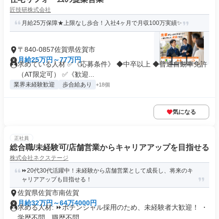
匠技研株式会社
月給25万保障★上限なし歩合！入社4ヶ月で月収100万実績✨
〒840-0857佐賀県佐賀市
月給25万円～77万円
求めている人材 ✅《応募条件》 ◆中卒以上 ◆普通自動車免許
（AT限定可） ✅《歓迎...
業界未経験歓迎
歩合給あり
+18個
気になる
正社員
総合職/未経験可/店舗営業からキャリアアップを目指せる
株式会社ネクステージ
⏩️20代30代活躍中！未経験から店舗営業として成長し、将来のキ
ャリアアップも目指せる！
佐賀県佐賀市南佐賀
月給32万円～64万4000円
求める人材: ⏩️ポテンシャル採用のため、未経験者大歓迎！ ・
学歴不問、職歴不問 ...