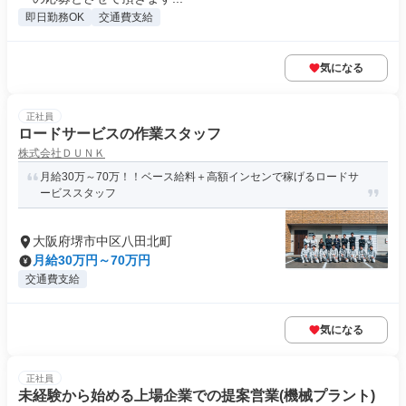
即日勤務OK
交通費支給
気になる
正社員
ロードサービスの作業スタッフ
株式会社ＤＵＮＫ
月給30万～70万！！ベース給料＋高額インセンで稼げるロードサ
ービススタッフ
大阪府堺市中区八田北町
月給30万円～70万円
交通費支給
気になる
正社員
未経験から始める上場企業での提案営業(機械プラント)