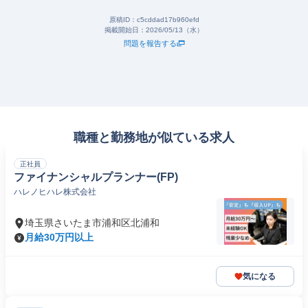
原稿ID：
c5cddad17b960efd
掲載開始日：
2026/05/13（水）
問題を報告する
職種と勤務地が似ている求人
正社員
ファイナンシャルプランナー(FP)
ハレノヒハレ株式会社
埼玉県さいたま市浦和区北浦和
月給30万円以上
気になる