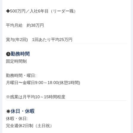
◆500万円／入社6年目（リーダー職）

平均月給　約38万円

賞与(年2回)　1回あたり平均25万円
勤務時間
固定時間制

勤務時間・曜日: 

月曜日〜金曜日9:00～18:00(休憩1時間)

※残業は月平均10～15時間程度
休日・休暇
休暇・休日: 

完全週休2日制（土日祝）
