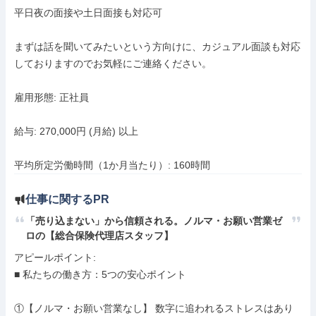
平日夜の面接や土日面接も対応可

まずは話を聞いてみたいという方向けに、カジュアル面談も対応
しておりますのでお気軽にご連絡ください。

雇用形態: 正社員

給与: 270,000円 (月給) 以上

平均所定労働時間（1か月当たり）: 160時間
仕事に関するPR
「売り込まない」から信頼される。ノルマ・お願い営業ゼ
ロの【総合保険代理店スタッフ】
アピールポイント: 

■ 私たちの働き方：5つの安心ポイント

①【ノルマ・お願い営業なし】 数字に追われるストレスはあり