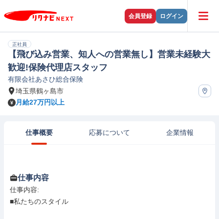
会員登録
ログイン
正社員
【飛び込み営業、知人への営業無し】営業未経験大
歓迎!保険代理店スタッフ
有限会社あさひ総合保険
埼玉県鶴ヶ島市
月給27万円以上
仕事概要
応募について
企業情報
仕事内容
仕事内容: 

■私たちのスタイル
