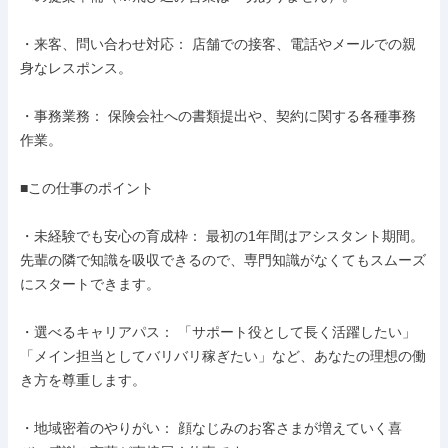
・来客、問い合わせ対応： 店舗での接客、電話やメールでの親
身なレスポンス。

・事務業務： 保険会社への書類提出や、契約に関する各種事務
作業。

■この仕事のポイント

・未経験でも安心の育成枠： 最初の1年間はアシスタント期間。
先輩の隣で知識を吸収できるので、専門知識がなくてもスムーズ
にスタートできます。

・選べるキャリアパス： 「サポート役として長く活躍したい」
「メイン担当としてバリバリ稼ぎたい」など、あなたの理想の働
き方を尊重します。

・地域密着のやりがい： 顔なじみのお客さまが増えていく喜