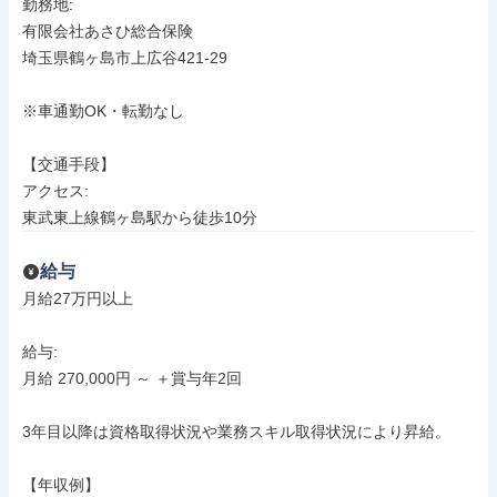
勤務地: 

有限会社あさひ総合保険

埼玉県鶴ヶ島市上広谷421-29

※車通勤OK・転勤なし

【交通手段】

アクセス: 

東武東上線鶴ヶ島駅から徒歩10分
給与
月給27万円以上

給与: 

月給 270,000円 ～ ＋賞与年2回

3年目以降は資格取得状況や業務スキル取得状況により昇給。

【年収例】
