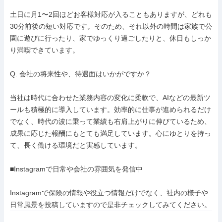
土日に月1〜2回ほどお客様対応が入ることもありますが、どれも
30分前後の短い対応です。そのため、それ以外の時間は家族で公
園に遊びに行ったり、家でゆっくり過ごしたりと、休日もしっか
り満喫できています。

Q. 会社の将来性や、待遇面はいかがですか？

当社は時代に合わせた業務内容の変化に柔軟で、AIなどの最新ツ
ールも積極的に導入しています。効率的に仕事が進められるだけ
でなく、時代の波に乗って業績も右肩上がりに伸びているため、
成果に応じた報酬にもとても満足しています。心にゆとりを持っ
て、長く働ける環境だと実感しています。

■Instagramで日常や会社の雰囲気を発信中

Instagramで保険の情報や役立つ情報だけでなく、社内の様子や
日常風景を投稿していますので是非チェックしてみてください。