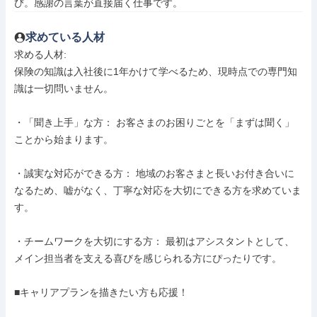
び。感謝の言葉が直接届く仕事です。
求めている人材
求める人材: 

保険の知識は入社後に1年かけて学べるため、現時点での専門知
識は一切問いません。

・「聞き上手」な方： お客さまのお困りごとを「まずは聞く」
ことから始まります。

・誠実な対応ができる方： 地域のお客さまと長いお付き合いに
なるため、嘘がなく、丁寧な対応を大切にできる方を求めていま
す。

・チームワークを大切にする方： 最初はアシスタントとして、
メイン担当者を支える喜びを感じられる方にぴったりです。

■キャリアプランを描きたい方も応援！
