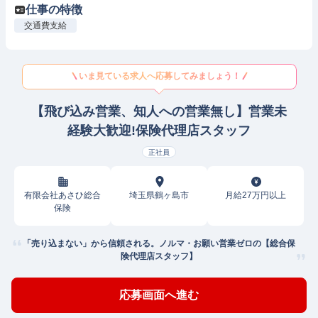
仕事の特徴
交通費支給
いま見ている求人へ応募してみましょう！
【飛び込み営業、知人への営業無し】営業未
経験大歓迎!保険代理店スタッフ
正社員
有限会社あさひ総合
埼玉県鶴ヶ島市
月給27万円以上
保険
「売り込まない」から信頼される。ノルマ・お願い営業ゼロの【総合保
険代理店スタッフ】
応募画面へ進む