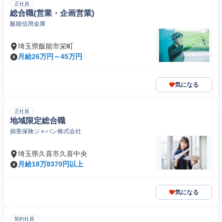
正社員
総合職(営業・企画営業)
飯能信用金庫
埼玉県飯能市栄町
月給26万円～45万円
気になる
正社員
地域限定総合職
損害保険ジャパン株式会社
埼玉県久喜市久喜中央
月給18万8370円以上
気になる
契約社員