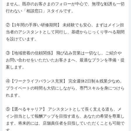
ません。既存のお客さまのフォローが中心で、無理な勧誘も一切
行わない「相談窓口」スタイルです。

②【1年間の手厚い研修期間】 未経験でも安心。まずはメイン担
当者のアシスタントとして同行し、基礎からじっくり学べる期間
を設けています。

③【地域密着の信頼関係】 飛び込み営業は一切なし。ご紹介や
お問い合わせをいただいたお客さまへ、最適なプランを準備・提
案します。

④【ワークライフバランス充実】 完全週休2日制＆残業少なめ。
プライベートの時間も大切にしながら、専門スキルを身につけら
れます。

⑤【選べるキャリア】 アシスタントとして長く支える道も、メ
イン担当として報酬アップを目指す道も、あなたの希望を尊重し
ます。将来的には、店舗責任者を目指していただくことも可能で
す。
