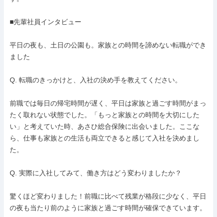
■先輩社員インタビュー

平日の夜も、土日の公園も。家族との時間を諦めない転職ができ
ました

Q. 転職のきっかけと、入社の決め手を教えてください。

前職では毎日の帰宅時間が遅く、平日は家族と過ごす時間がまっ
たく取れない状態でした。「もっと家族との時間を大切にした
い」と考えていた時、あさひ総合保険に出会いました。ここな
ら、仕事も家族との生活も両立できると感じて入社を決めまし
た。

Q. 実際に入社してみて、働き方はどう変わりましたか？

驚くほど変わりました！前職に比べて残業が格段に少なく、平日
の夜も当たり前のように家族と過ごす時間が確保できています。
