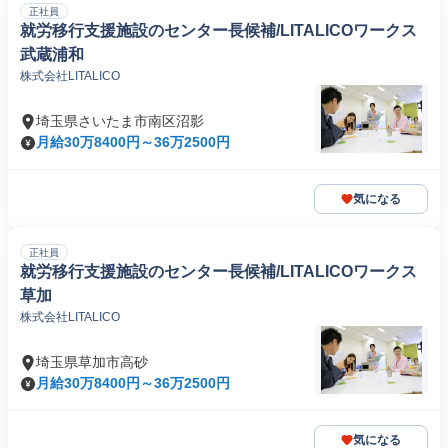
正社員
就労移行支援施設のセンター長候補/LITALICOワークス
武蔵浦和
株式会社LITALICO
埼玉県さいたま市南区沼影
月給30万8400円～36万2500円
気になる
正社員
就労移行支援施設のセンター長候補/LITALICOワークス
草加
株式会社LITALICO
埼玉県草加市高砂
月給30万8400円～36万2500円
気になる