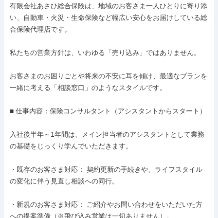
有限会社あさひ総合保険は、地域のお客さま一人ひとりに寄り添
い、自動車・火災・生命保険など幅広い安心をお届けしている総
合保険代理店です。

私たちの営業方針は、いわゆる「売り込み」ではありません。

お客さまのお困りごとや将来の不安に耳を傾け、最適なプランを
一緒に考える「相談窓口」のようなスタイルです。

■ 仕事内容：保険コンサルタント（アシスタントからスタート）

入社後半年～1年間は、メイン担当者のアシスタントとして業務
の基礎をじっくり学んでいただきます。

・既存のお客さま対応： 契約更新の手続きや、ライフスタイル
の変化に伴う見直し相談への同行。

・新規のお客さま対応： ご紹介やお問い合わせをいただいた方
への提案準備（※飛び込み営業は一切ありません）。
