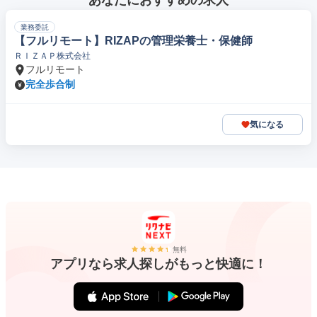
あなたにおすすめの求人
業務委託
【フルリモート】RIZAPの管理栄養士・保健師
ＲＩＺＡＰ株式会社
フルリモート
完全歩合制
気になる
無料
アプリなら求人探しがもっと快適に！