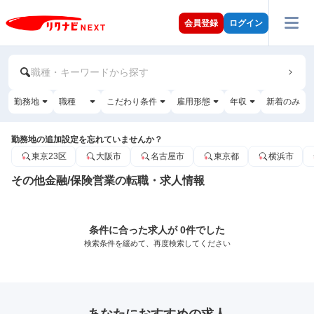
会員登録
ログイン
職種・キーワードから探す
勤務地
職種
こだわり条件
雇用形態
年収
新着のみ
勤務地の追加設定を忘れていませんか？
東京23区
大阪市
名古屋市
東京都
横浜市
その他金融/保険営業の転職・求人情報
条件に合った求人が 0件でした
検索条件を緩めて、再度検索してください