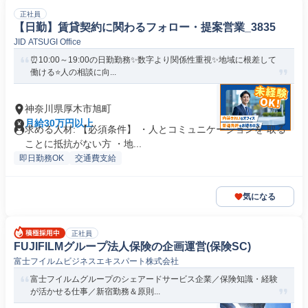
正社員
【日勤】賃貸契約に関わるフォロー・提案営業_3835
JID ATSUGI Office
⏰10:00～19:00の日勤勤務✨数字より関係性重視✨地域に根差して
働ける⭐人の相談に向...
神奈川県厚木市旭町
月給30万円以上
求める人材: 【必須条件】 ・人とコミュニケーションを 取る
ことに抵抗がない方 ・地...
即日勤務OK
交通費支給
気になる
正社員
FUJIFILMグループ法人保険の企画運営(保険SC)
富士フイルムビジネスエキスパート株式会社
富士フイルムグループのシェアードサービス企業／保険知識・経験
が活かせる仕事／新宿勤務＆原則...