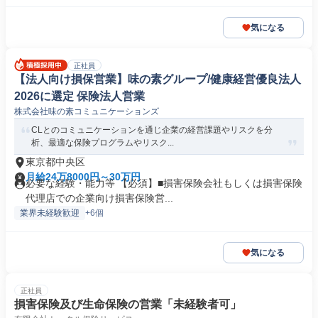
気になる
正社員
【法人向け損保営業】味の素グループ/健康経営優良法人
2026に選定 保険法人営業
株式会社味の素コミュニケーションズ
CLとのコミュニケーションを通じ企業の経営課題やリスクを分
析、最適な保険プログラムやリスク...
東京都中央区
月給24万8000円～30万円
必要な経験・能力等 【必須】■損害保険会社もしくは損害保険
代理店での企業向け損害保険営...
業界未経験歓迎
+6個
気になる
正社員
損害保険及び生命保険の営業「未経験者可」