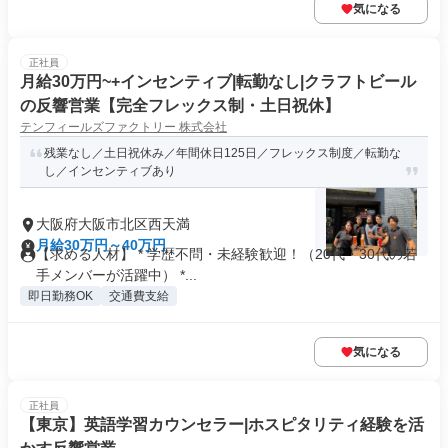
気になる
正社員
月給30万円~+インセンティブ|転勤なし|クラフトビール
の反響営業【完全フレックス制・土日祝休】
テンフィールズファクトリー 株式会社
残業なし／土日祝休み／年間休日125日／フレックス制度／転勤な
し／インセンティブあり
大阪府大阪市北区西天満
月給30万円～40万円
【求める人材】 * 学歴不問・未経験歓迎！（20代・30代の若
手メンバーが活躍中） *...
即日勤務OK
交通費支給
気になる
正社員
【東京】英語学習カウンセラー|ホスピタリティ経験を活