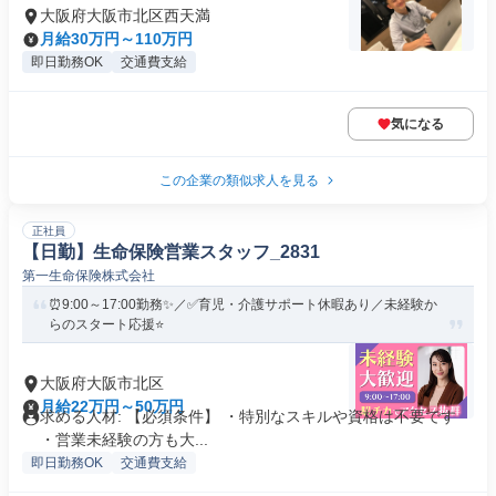
大阪府大阪市北区西天満
月給30万円～110万円
即日勤務OK
交通費支給
気になる
この企業の類似求人を見る
正社員
【日勤】生命保険営業スタッフ_2831
第一生命保険株式会社
⏰9:00～17:00勤務✨／✅育児・介護サポート休暇あり／未経験か
らのスタート応援⭐
大阪府大阪市北区
月給22万円～50万円
求める人材: 【必須条件】 ・特別なスキルや資格は不要です
・営業未経験の方も大...
即日勤務OK
交通費支給