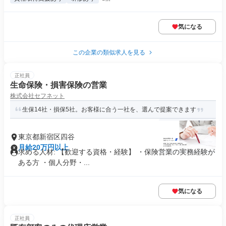
気になる
この企業の類似求人を見る
正社員
生命保険・損害保険の営業
株式会社セフネット
生保14社・損保5社。お客様に合う一社を、選んで提案できます
東京都新宿区四谷
月給20万円以上
求める人材: 【歓迎する資格・経験】 ・保険営業の実務経験が
ある方 ・個人分野・...
気になる
正社員