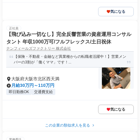
気になる
正社員
【飛び込み一切なし】完全反響営業の資産運用コンサル
タント 年収1000万可/フルフレックス/土日祝休
テンフィールズファクトリー 株式会社
【保険・不動産・金融など異業種からの転職者活躍中！】営業メン
バーの3割が「働くママ」です！...
大阪府大阪市北区西天満
月給30万円～110万円
即日勤務OK
交通費支給
気になる
この企業の類似求人を見る
業務委託