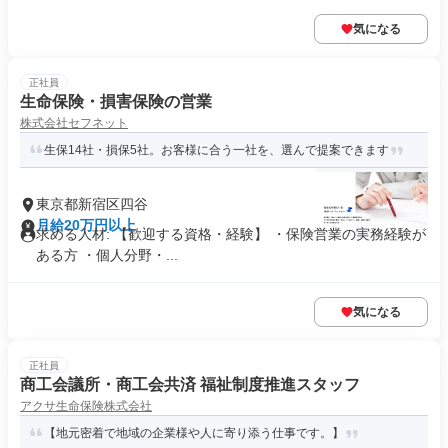
気になる
正社員
生命保険・損害保険の営業
株式会社セフネット
生保14社・損保5社。お客様に合う一社を、選んで提案できます
東京都新宿区四谷
月給20万円以上
求める人材: 【歓迎する資格・経験】 ・保険営業の実務経験が
ある方 ・個人分野・...
気になる
正社員
商工会議所・商工会共済 福祉制度推進スタッフ
アクサ生命保険株式会社
【地元密着で地域の企業様や人に寄り添う仕事です。】