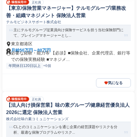
正社員
【東京/保険営業マネージャー】テルモグループ/業務改
善・組織マネジメント 保険法人営業
テルモビジネスサポート株式会社
主にテルモグループ従業員向け保険サービスを担う当社保険部門に
て、プレイングマネージャーとし...
東京都港区
月給50万円～80万円
必要な経験・能力等 【必須】■保険会社、企業代理店、銀行等
での保険実務経験 ■マネジメ...
年間休日120日以上
+6個
気になる
正社員
【法人向け損保営業】味の素グループ/健康経営優良法人
2026に選定 保険法人営業
株式会社味の素コミュニケーションズ
CLとのコミュニケーションを通じ企業の経営課題やリスクを分
析、最適な保険プログラムやリスク...