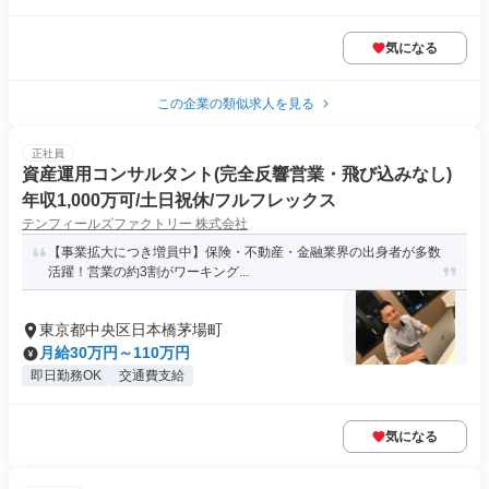
気になる
この企業の類似求人を見る
正社員
資産運用コンサルタント(完全反響営業・飛び込みなし)
年収1,000万可/土日祝休/フルフレックス
テンフィールズファクトリー 株式会社
【事業拡大につき増員中】保険・不動産・金融業界の出身者が多数
活躍！営業の約3割がワーキング...
東京都中央区日本橋茅場町
月給30万円～110万円
即日勤務OK
交通費支給
気になる