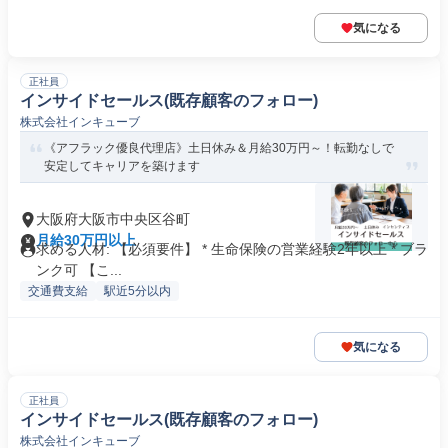
気になる
正社員
インサイドセールス(既存顧客のフォロー)
株式会社インキューブ
《アフラック優良代理店》土日休み＆月給30万円～！転勤なしで
安定してキャリアを築けます
大阪府大阪市中央区谷町
月給30万円以上
求める人材: 【必須要件】 * 生命保険の営業経験2年以上 * ブラ
ンク可 【こ...
交通費支給
駅近5分以内
気になる
正社員
インサイドセールス(既存顧客のフォロー)
株式会社インキューブ