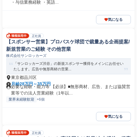
・与信業務経験 ・英語...
気になる
正社員
【スポンサー営業】プロバスケ球団で裁量ある企画提案/
新規営業のご経験 その他営業
株式会社サンロッカーズ
「サンロッカーズ渋谷」の新規スポンサー獲得をメインにお任せい
たします。広告や無形商材の営業...
東京都品川区
月給28万円～35万円
必要な経験・能力等 【必須】■無形商材、広告、または協賛営
業等での法人営業経験（1年以...
業界未経験歓迎
+6個
気になる
正社員