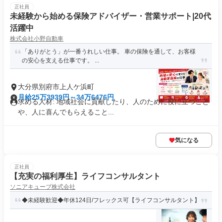
正社員
未経験から始める保険アドバイザー・営業サポート|20代
活躍中
株式会社小野自動車
「ありがとう」が一番うれしい仕事。 車の保険を通して、お客様
の安心を支える仕事です。 ...
大分県別府市上人ケ浜町
月給25万3939円～34万6476円
求める人材: 地域社会に貢献したり、人のために役に立つこと
や、人に喜んでもらえること...
気になる
正社員
【充実の福利厚生】ライフコンサルタント
ソニアキューブ株式会社
◆未経験歓迎◆年休124日/フレックス可【ライフコンサルタント】