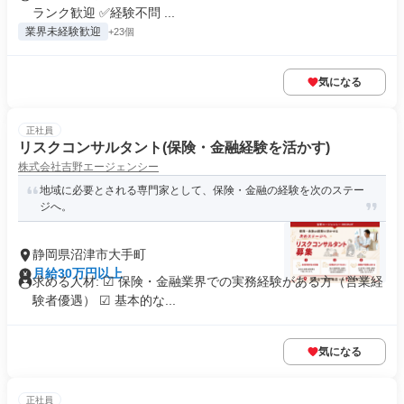
ランク歓迎 ✅経験不問 ...
業界未経験歓迎
+23個
気になる
正社員
リスクコンサルタント(保険・金融経験を活かす)
株式会社吉野エージェンシー
地域に必要とされる専門家として、保険・金融の経験を次のステー
ジへ。
静岡県沼津市大手町
月給30万円以上
求める人材: ☑ 保険・金融業界での実務経験がある方（営業経
験者優遇） ☑ 基本的な...
気になる
正社員