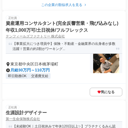
この企業の類似求人を見る
正社員
資産運用コンサルタント(完全反響営業・飛び込みなし)
年収1,000万可/土日祝休/フルフレックス
テンフィールズファクトリー 株式会社
【事業拡大につき増員中】保険・不動産・金融業界の出身者が多数
活躍！営業の約3割がワーキング...
東京都中央区日本橋茅場町
月給30万円～110万円
即日勤務OK
交通費支給
気になる
正社員
生涯設計デザイナー
第一生命保険株式会社
【未経験OK｜土日祝休みで年休120日以上✨】プラチナくるみん認