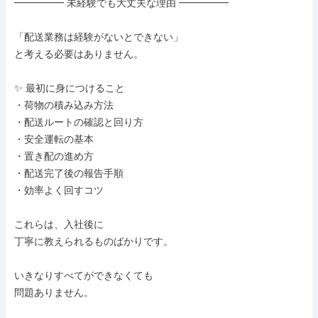
━━━━━ 未経験でも大丈夫な理由 ━━━━━

「配送業務は経験がないとできない」

と考える必要はありません。

✨ 最初に身につけること

・荷物の積み込み方法

・配送ルートの確認と回り方

・安全運転の基本

・置き配の進め方

・配送完了後の報告手順

・効率よく回すコツ

これらは、入社後に

丁寧に教えられるものばかりです。

いきなりすべてができなくても

問題ありません。
