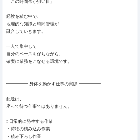
「この時間帯が狙い目」

経験を積む中で、

地理的な知識と時間管理が

融合していきます。

一人で集中して

自分のペースを保ちながら、

確実に業務をこなせる環境です。

━━━━━ 身体を動かす仕事の実際 ━━━━━

配送は、

座って待つ仕事ではありません。

❗ 日常的に発生する作業

・荷物の積み込み作業

・積み下ろし作業
