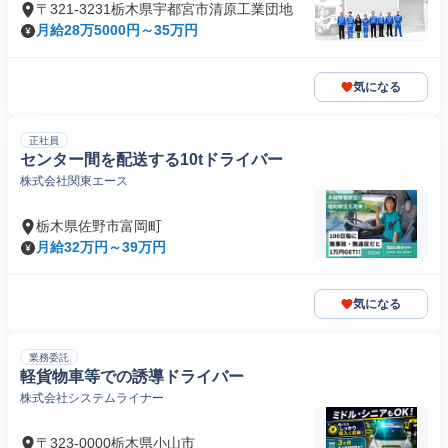
〒321-3231栃木県宇都宮市清原工業団地
月給28万5000円～35万円
気になる
正社員
センター間を配送する10tドライバー
株式会社関東エース
栃木県佐野市富岡町
月給32万円～39万円
気になる
業務委託
軽貨物車等での誘導ドライバー
株式会社システムライナー
〒323-0000栃木県小山市