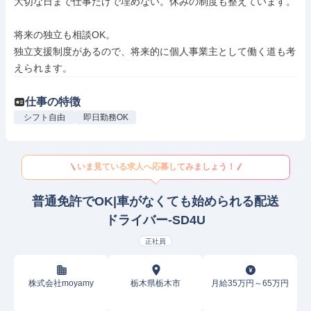
大切な日まで仕事だけで埋めない。休みの制度も整えています。

将来の独立も相談OK。

独立支援制度があるので、将来的に個人事業主として働く道も考
えられます。
仕事の特徴
シフト自由
即日勤務OK
いま見ている求人へ応募してみましょう！
普通免許でOK|車がなくても始められる配送
ドライバー-SD4U
正社員
株式会社moyamy
栃木県栃木市
月給35万円～65万円