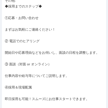
その他: 

◆採用までのステップ◆

①応募・お問い合わせ

まずはお気軽にご連絡ください！

② 電話でのヒアリング

開始日や応募理由などをお伺いし、面談の日程を調整します。

③ 面談（対面 or オンライン）

仕事内容や給与等についてご説明します。

④採用＆現場配属

即日採用も可能！スムーズにお仕事スタートできます。
