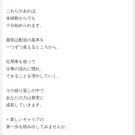
これらがあれば、

未経験からでも

十分始められます。

最初は配送の基本を

一つずつ覚えるところから。

社用車を使って

仕事の流れに慣れ、

できることを増やしていく。

その繰り返しの中で、

あなたの力は着実に

成長していきます。

⭐️ 新しいキャリアの

第一歩を踏み出してみませんか。