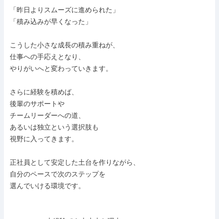
「昨日よりスムーズに進められた」

「積み込みが早くなった」

こうした小さな成長の積み重ねが、

仕事への手応えとなり、

やりがいへと変わっていきます。

さらに経験を積めば、

後輩のサポートや

チームリーダーへの道、

あるいは独立という選択肢も

視野に入ってきます。

正社員として安定した土台を作りながら、

自分のペースで次のステップを

選んでいける環境です。
