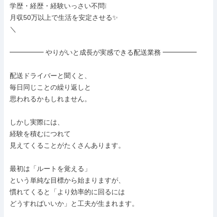
学歴・経歴・経験いっさい不問❕

月収50万以上で生活を安定させる✨

＼

━━━━━ やりがいと成長が実感できる配送業務 ━━━━━

配送ドライバーと聞くと、

毎日同じことの繰り返しと

思われるかもしれません。

しかし実際には、

経験を積むにつれて

見えてくることがたくさんあります。

最初は「ルートを覚える」

という単純な目標から始まりますが、

慣れてくると「より効率的に回るには

どうすればいいか」と工夫が生まれます。
