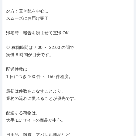
夕方：置き配を中心に

スムーズにお届け完了

帰宅時：報告を済ませて直帰 OK

⏰ 稼働時間は 7:00 ～ 22:00 の間で

実働 8 時間が目安です。

配送件数は、

1 日につき 100 件 ～ 150 件程度。

最初は件数をこなすことより、

業務の流れに慣れることが優先です。

配送する荷物は、

大手 EC サイトの商品が中心。

日用品、雑貨、アパレル商品など、
