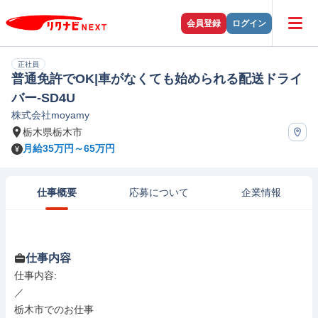
会員登録
ログイン
正社員
普通免許でOK|車がなくても始められる配送ドライ
バー-SD4U
株式会社moyamy
栃木県栃木市
月給35万円～65万円
仕事概要
応募について
企業情報
仕事内容
仕事内容: 

／

栃木市でのお仕事
