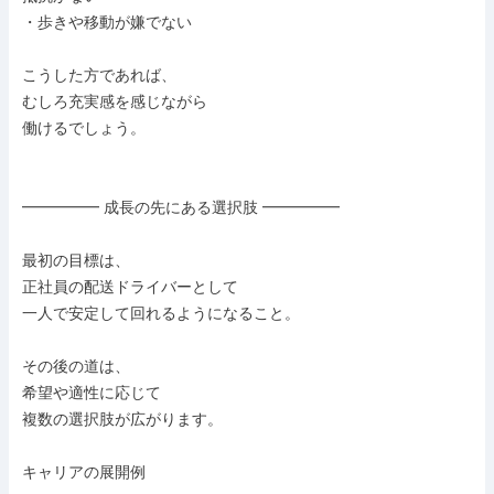
・歩きや移動が嫌でない

こうした方であれば、

むしろ充実感を感じながら

働けるでしょう。

━━━━━ 成長の先にある選択肢 ━━━━━

最初の目標は、

正社員の配送ドライバーとして

一人で安定して回れるようになること。

その後の道は、

希望や適性に応じて

複数の選択肢が広がります。

キャリアの展開例
