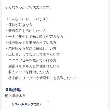
そんなきっかけで大丈夫です。

《こんな方に合っています》

・運転が好きな方

・普通免許を活かしたい方

・一人で集中して働く時間が好きな方

・体を動かす仕事が合っている方

・未経験から配送に挑戦したい方

・正社員として安定して働きたい方

・コツコツ仕事を覚えていける方

・頑張りをきちんと評価されたい方

・収入アップを目指したい方

・将来的にリーダーや管理側にも挑戦したい方
勤務地
栃木県栃木市
Googleマップで開く