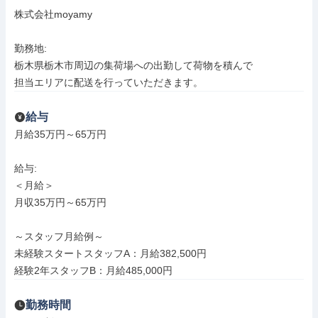
株式会社moyamy

勤務地: 

栃木県栃木市周辺の集荷場への出勤して荷物を積んで

担当エリアに配送を行っていただきます。
給与
月給35万円～65万円

給与: 

＜月給＞

月収35万円～65万円

～スタッフ月給例～

未経験スタートスタッフA：月給382,500円

経験2年スタッフB：月給485,000円
勤務時間