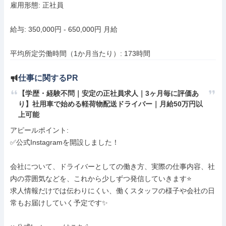
雇用形態: 正社員

給与: 350,000円 - 650,000円 月給

平均所定労働時間（1か月当たり）: 173時間
仕事に関するPR
【学歴・経験不問｜安定の正社員求人｜3ヶ月毎に評価あ
り】社用車で始める軽荷物配送ドライバー｜月給50万円以
上可能
アピールポイント: 

✅公式Instagramを開設しました！

会社について、ドライバーとしての働き方、実際の仕事内容、社
内の雰囲気などを、これから少しずつ発信していきます⭐️

求人情報だけでは伝わりにくい、働くスタッフの様子や会社の日
常もお届けしていく予定です✨
