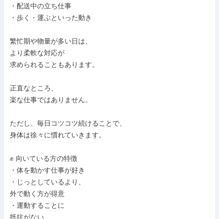
・配送中の立ち仕事

・歩く・運ぶといった動き

繁忙期や物量が多い日は、

より柔軟な対応が

求められることもあります。

正直なところ、

楽な仕事ではありません。

ただし、毎日コツコツ続けることで、

身体は徐々に慣れていきます。

✊️ 向いている方の特徴

・体を動かす仕事が好き

・じっとしているより、

外で動く方が得意

・運動することに

抵抗がない
