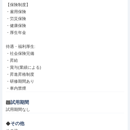
【保険制度】

・雇用保険

・労災保険

・健康保険

・厚生年金

待遇・福利厚生: 

・社会保険完備

・昇給

・賞与(業績による)

・昇進昇格制度

・研修期間あり

・車内禁煙
試用期間
試用期間なし
その他