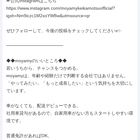
⏩公式Instagramはこちら

https://www.instagram.com/moyamykeikamotsuofficial?
igsh=Nm9iczc1M2xoYW8w&utmsource=qr

ぜひフォローして、今後の投稿をチェックしてください✊️✨

━━━━━━━━━━━━━

◆◆moyamyのいいところ◆◆

若いうちから、チャンスをつかめる。

moyamyは、年齢や経験だけで判断する会社ではありません。

「やってみたい」「もっと成長したい」という気持ちを大切にし
ています。

車がなくても、配送デビューできる。

社用車貸与があるので、自家用車がない方もスタートしやすい環
境です。

普通免許があればOK。
