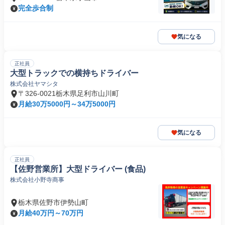
完全歩合制
気になる
正社員
大型トラックでの横持ちドライバー
株式会社ヤマシタ
〒326-0021栃木県足利市山川町
月給30万5000円～34万5000円
気になる
正社員
【佐野営業所】大型ドライバー (食品)
株式会社小野寺商事
栃木県佐野市伊勢山町
月給40万円～70万円