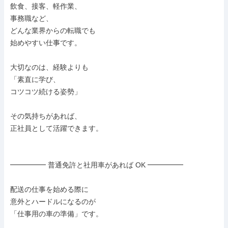
飲食、接客、軽作業、

事務職など、

どんな業界からの転職でも

始めやすい仕事です。

大切なのは、経験よりも

「素直に学び、

コツコツ続ける姿勢」

その気持ちがあれば、

正社員として活躍できます。

━━━━━ 普通免許と社用車があれば OK ━━━━━

配送の仕事を始める際に

意外とハードルになるのが

「仕事用の車の準備」です。
