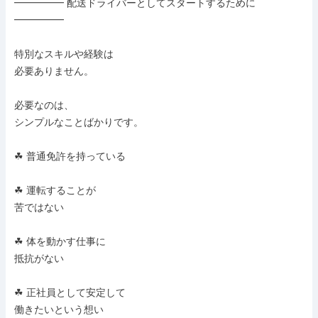
━━━━━ 配送ドライバーとしてスタートするために 
━━━━━

特別なスキルや経験は

必要ありません。

必要なのは、

シンプルなことばかりです。

☘ 普通免許を持っている

☘ 運転することが

苦ではない

☘ 体を動かす仕事に

抵抗がない

☘ 正社員として安定して

働きたいという想い
