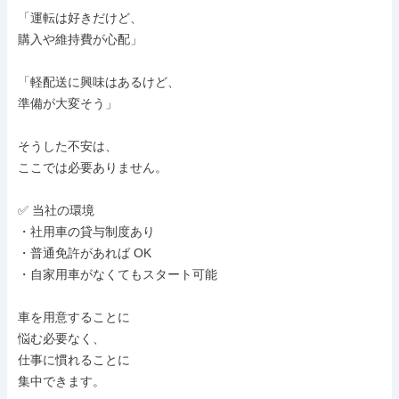
「運転は好きだけど、

購入や維持費が心配」

「軽配送に興味はあるけど、

準備が大変そう」

そうした不安は、

ここでは必要ありません。

✅ 当社の環境

・社用車の貸与制度あり

・普通免許があれば OK

・自家用車がなくてもスタート可能

車を用意することに

悩む必要なく、

仕事に慣れることに

集中できます。
