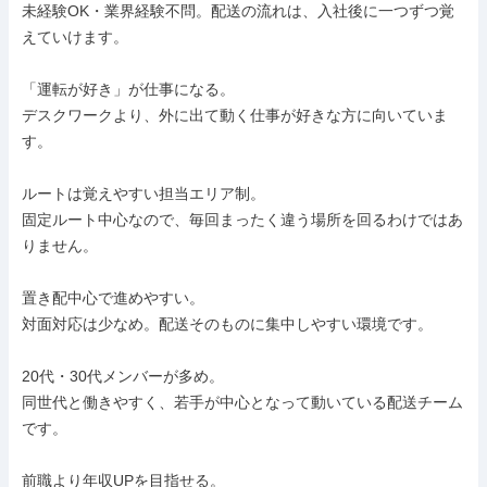
未経験OK・業界経験不問。配送の流れは、入社後に一つずつ覚
えていけます。

「運転が好き」が仕事になる。

デスクワークより、外に出て動く仕事が好きな方に向いていま
す。

ルートは覚えやすい担当エリア制。

固定ルート中心なので、毎回まったく違う場所を回るわけではあ
りません。

置き配中心で進めやすい。

対面対応は少なめ。配送そのものに集中しやすい環境です。

20代・30代メンバーが多め。

同世代と働きやすく、若手が中心となって動いている配送チーム
です。

前職より年収UPを目指せる。
