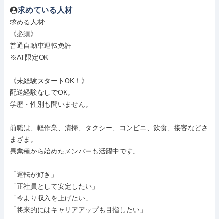
求めている人材
求める人材: 

《必須》

普通自動車運転免許

※AT限定OK

《未経験スタートOK！》

配送経験なしでOK。

学歴・性別も問いません。

前職は、軽作業、清掃、タクシー、コンビニ、飲食、接客などさ
まざま。

異業種から始めたメンバーも活躍中です。

「運転が好き」

「正社員として安定したい」

「今より収入を上げたい」

「将来的にはキャリアアップも目指したい」
