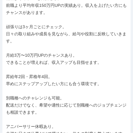
前職より平均年収150万円UPの実績あり。収入を上げたい方にも
チャンスがあります。

頑張りは3ヶ月ごとにチェック。

日々の取り組みや成長を見ながら、給与や役割に反映していきま
す。

月給3万〜10万円UPのチャンスあり。

できることが増えれば、収入アップも目指せます。

昇給年2回・昇格年4回。

早めにステップアップしたい方にも合う環境です。

別職種へのチャレンジも可能。

配送だけでなく、希望や適性に応じて別職種へのジョブチェンジ
も相談できます。

アニバーサリー休暇あり。
