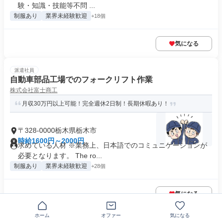
験・知識・技能等不問 ...
制服あり
業界未経験歓迎
+18個
気になる
派遣社員
自動車部品工場でのフォークリフト作業
株式会社富士商工
月収30万円以上可能！完全週休2日制！長期休暇あり！
〒328-0000栃木県栃木市
時給1600円～2000円
求めている人材 ※業務上、日本語でのコミュニケーションが
必要となります。 The ro...
制服あり
業界未経験歓迎
+28個
気になる
ホーム
オファー
気になる
正社員