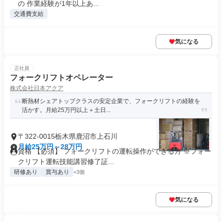
の 作業経験が1年以上あ...
交通費支給
気になる
正社員
フォークリフトオペレーター
株式会社日本アクア
断熱材シェアトップクラスの安定企業で、フォークリフトの経験を
活かす。月給25万円以上＋土日...
〒322-0015栃木県鹿沼市上石川
月給25万円～28万円
資格 【必須】 フォークリフトの運転操作ができる方 ※フォー
クリフト運転技能講習修了証...
研修あり
賞与あり
+3個
気になる