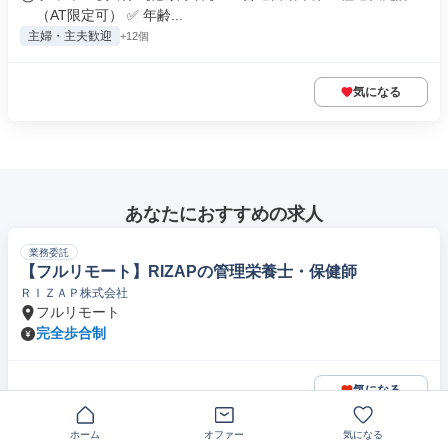
（AT限定可） ✅ 年齢...
主婦・主夫歓迎
+12個
気になる
あなたにおすすめの求人
業務委託
【フルリモート】RIZAPの管理栄養士・保健師
ＲＩＺＡＰ株式会社
フルリモート
完全歩合制
気になる
ホーム
オファー
気になる