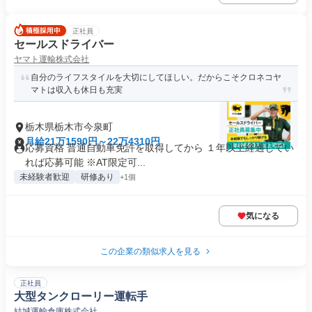
正社員
セールスドライバー
ヤマト運輸株式会社
自分のライフスタイルを大切にしてほしい。だからこそクロネコヤ
マトは収入も休日も充実
栃木県栃木市今泉町
月給21万1590円～22万4310円
応募資格 普通自動車免許を取得してから １年以上経過してい
れば応募可能 ※AT限定可...
未経験者歓迎
研修あり
+1個
気になる
この企業の類似求人を見る
正社員
大型タンクローリー運転手
結城運輸倉庫株式会社