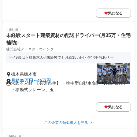
気になる
正社員
未経験スタート建築資材の配送ドライバー(月35万・住宅
補助)
株式会社アーネストウイング
49歳以下対象求人✅未経験でも月給35万円・住宅手当あり
栃木県栃木市
月給35万円～45万円
求める人材: 【必須条件】 ・準中型自動車免許 【歓迎条件】
・移動式クレーン、玉...
気になる
この企業の類似求人を見る
契約社員