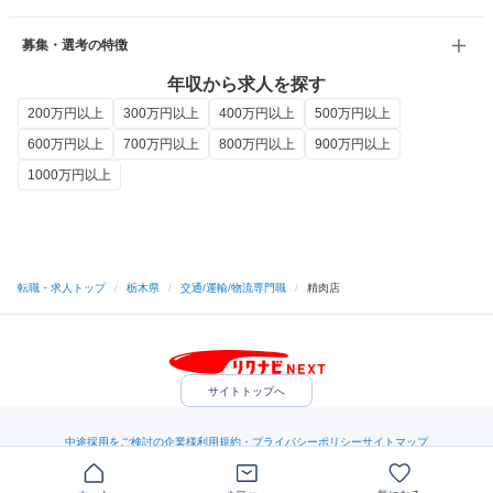
募集・選考の特徴
年収から求人を探す
200万円以上
300万円以上
400万円以上
500万円以上
600万円以上
700万円以上
800万円以上
900万円以上
1000万円以上
転職・求人トップ
/
栃木県
/
交通/運輸/物流専門職
/
精肉店
サイトトップへ
中途採用をご検討の企業様
利用規約・プライバシーポリシー
サイトマップ
ヘルプ・お問い合わせ
（C）Indeed Inc.