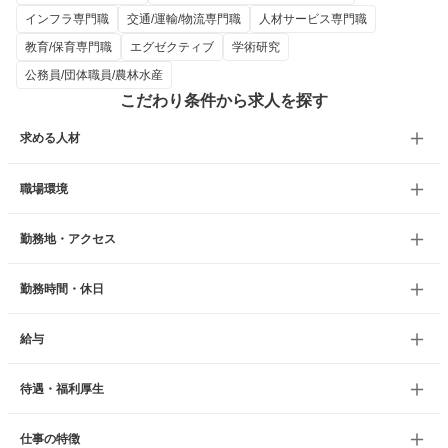
インフラ専門職
交通/運輸/物流専門職
人材サービス専門職
教育/保育専門職
エグゼクティブ
学術研究
公務員/団体職員/農林水産
こだわり条件から求人を探す
求める人材
職場環境
勤務地・アクセス
勤務時間・休日
給与
待遇・福利厚生
仕事の特徴