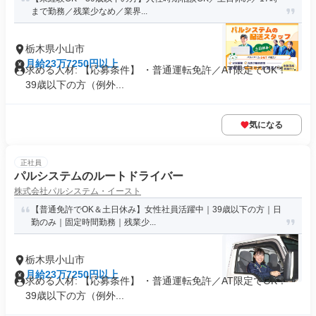
まで勤務／残業少なめ／業界...
栃木県小山市
月給23万7250円以上
求める人材: 【応募条件】 ・普通運転免許／AT限定でOK！ ・
39歳以下の方（例外...
気になる
正社員
パルシステムのルートドライバー
株式会社パルシステム・イースト
【普通免許でOK＆土日休み】女性社員活躍中｜39歳以下の方｜日
勤のみ｜固定時間勤務｜残業少...
栃木県小山市
月給23万7250円以上
求める人材: 【応募条件】 ・普通運転免許／AT限定でOK！ ・
39歳以下の方（例外...