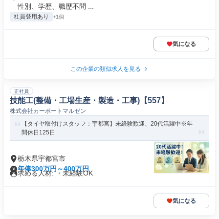
性別、学歴、職歴不問 ...
社員登用あり
+1個
気になる
この企業の類似求人を見る
正社員
技能工(整備・工場生産・製造・工事)【557】
株式会社カーポートマルゼン
【タイヤ取付けスタッフ：宇都宮】未経験歓迎、20代活躍中※年
間休日125日
栃木県宇都宮市
年俸300万円～400万円
求める人材: ・未経験OK
気になる