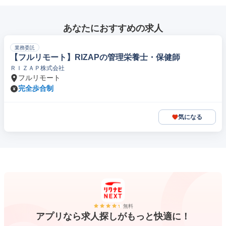
あなたにおすすめの求人
業務委託
【フルリモート】RIZAPの管理栄養士・保健師
ＲＩＺＡＰ株式会社
フルリモート
完全歩合制
気になる
無料
アプリなら求人探しがもっと快適に！