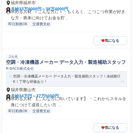
福井県福井市
月給33万4000円～38万4000円
求める人材: ＜こんな方に＞・もくもく、こつこつ作業が好き
な方・将来に向けてお金を貯...
即日勤務OK
交通費支給
気になる
正社員
空調・冷凍機器メーカー データ入力・製造補助スタッフ
R-BACE株式会社
空調・冷凍機器メーカー データ入力・製造補助スタッフ！未経験O
K！丁寧な研修あり！
福井県勝山市
月給34万円～37万5000円
求める人材: 【こんな方に向いています】 ・これからスキルを
身につけて成長したい方 ...
即日勤務OK
交通費支給
気になる