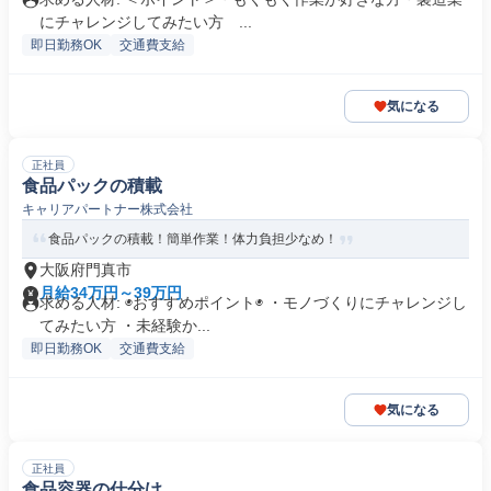
にチャレンジしてみたい方 ...
即日勤務OK
交通費支給
気になる
正社員
食品パックの積載
キャリアパートナー株式会社
食品パックの積載！簡単作業！体力負担少なめ！
大阪府門真市
月給34万円～39万円
求める人材: ◉おすすめポイント◉ ・モノづくりにチャレンジし
てみたい方 ・未経験か...
即日勤務OK
交通費支給
気になる
正社員
食品容器の仕分け