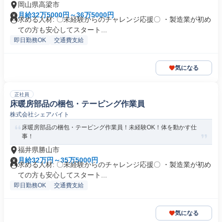
岡山県高梁市
月給32万5000円～36万5000円
求める人材: 〇未経験からのチャレンジ応援〇 ・製造業が初め
ての方も安心してスタート...
即日勤務OK
交通費支給
気になる
正社員
床暖房部品の梱包・テーピング作業員
株式会社シェアバイト
床暖房部品の梱包・テーピング作業員！未経験OK！体を動かす仕
事！
福井県勝山市
月給32万円～35万5000円
求める人材: 〇未経験からのチャレンジ応援〇 ・製造業が初め
ての方も安心してスタート...
即日勤務OK
交通費支給
気になる