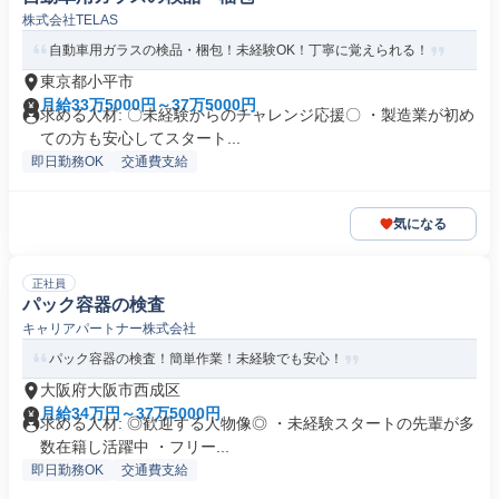
株式会社TELAS
自動車用ガラスの検品・梱包！未経験OK！丁寧に覚えられる！
東京都小平市
月給33万5000円～37万5000円
求める人材: 〇未経験からのチャレンジ応援〇 ・製造業が初め
ての方も安心してスタート...
即日勤務OK
交通費支給
気になる
正社員
パック容器の検査
キャリアパートナー株式会社
パック容器の検査！簡単作業！未経験でも安心！
大阪府大阪市西成区
月給34万円～37万5000円
求める人材: ◎歓迎する人物像◎ ・未経験スタートの先輩が多
数在籍し活躍中 ・フリー...
即日勤務OK
交通費支給