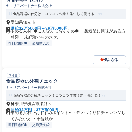
キャリアパートナー株式会社
食品容器の仕分け！コツコツ作業！集中して働ける！
愛知県知立市
月給32万5000円～36万5000円
求める人材: ◆こんな方におすすめ◆ ・製造業に興味がある方
歓迎 ・未経験からのスタ...
即日勤務OK
交通費支給
気になる
正社員
食品容器の外観チェック
キャリアパートナー株式会社
食品容器の外観チェック！コツコツ作業！黙々働ける！
神奈川県横浜市瀬谷区
月給34万円～37万5000円
求める人材: ◉おすすめポイント◉ ・モノづくりにチャレンジし
てみたい方 ・未経験か...
即日勤務OK
交通費支給