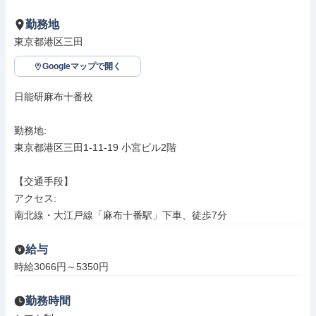
勤務地
東京都港区三田
Googleマップで開く
日能研麻布十番校

勤務地: 

東京都港区三田1-11-19 小宮ビル2階

【交通手段】

アクセス: 

南北線・大江戸線「麻布十番駅」下車、徒歩7分
給与
時給3066円～5350円
勤務時間