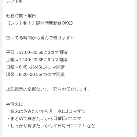
シフト制

勤務時間・曜日: 

【シフト制！】隙間時間勤務OK⭕️

空いてる時間から選んで働けます✨

平日→17:00~20:55に3コマ開講

土曜→12:40~20:35に6コマ開講

日曜→8:45~16:45に4コマ開講

講習→8:20~20:35に9コマ開講

上記授業の全部ないし一部をお任せします。

✒️例えば…

・週末は休みたいから月・水に1コマずつ

・まとめて稼ぎたいから日曜日に4コマ

・しっかり稼ぎたいから平日毎日2コマ！ など
