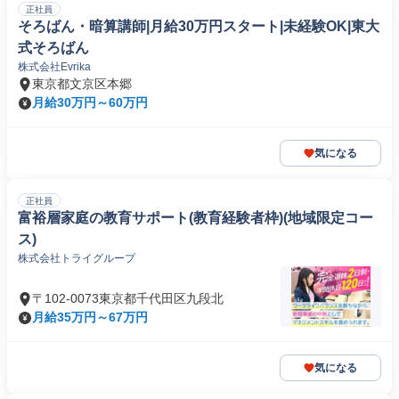
正社員
そろばん・暗算講師|月給30万円スタート|未経験OK|東大
式そろばん
株式会社Evrika
東京都文京区本郷
月給30万円～60万円
気になる
正社員
富裕層家庭の教育サポート(教育経験者枠)(地域限定コー
ス)
株式会社トライグループ
〒102-0073東京都千代田区九段北
月給35万円～67万円
気になる