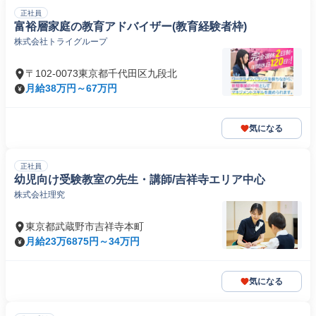
正社員
富裕層家庭の教育アドバイザー(教育経験者枠)
株式会社トライグループ
〒102-0073東京都千代田区九段北
月給38万円～67万円
気になる
正社員
幼児向け受験教室の先生・講師/吉祥寺エリア中心
株式会社理究
東京都武蔵野市吉祥寺本町
月給23万6875円～34万円
気になる