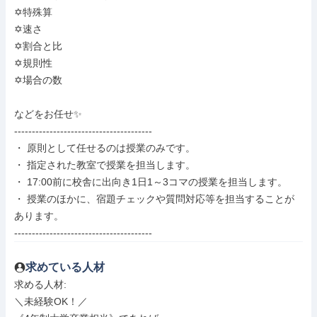
✡️特殊算

✡️速さ

✡️割合と比

✡️規則性

✡️場合の数

などをお任せ✨

---------------------------------------

・ 原則として任せるのは授業のみです。

・ 指定された教室で授業を担当します。

・ 17:00前に校舎に出向き1日1～3コマの授業を担当します。

・ 授業のほかに、宿題チェックや質問対応等を担当することが
あります。

---------------------------------------
求めている人材
求める人材: 

＼未経験OK！／
