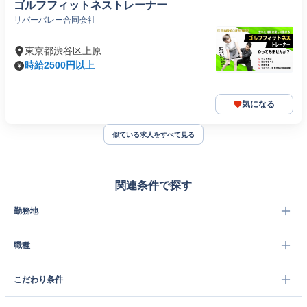
ゴルフフィットネストレーナー
リバーバレー合同会社
東京都渋谷区上原
時給2500円以上
気になる
似ている求人をすべて見る
関連条件で探す
勤務地
職種
こだわり条件