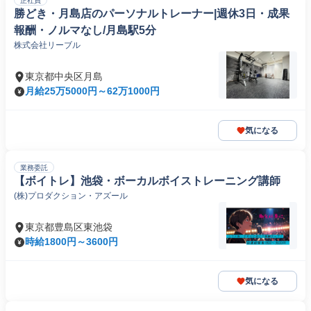
正社員
勝どき・月島店のパーソナルトレーナー|週休3日・成果
報酬・ノルマなし/月島駅5分
株式会社リーブル
東京都中央区月島
月給25万5000円～62万1000円
気になる
業務委託
【ボイトレ】池袋・ボーカルボイストレーニング講師
(株)プロダクション・アズール
東京都豊島区東池袋
時給1800円～3600円
気になる