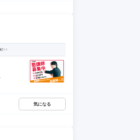
!
.
気になる