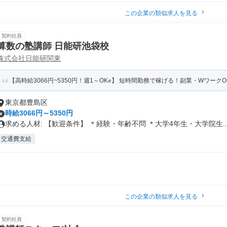
この企業の類似求人を見る
契約社員
算数の塾講師 日能研池袋校
株式会社日能研関東
【高時給3066円~5350円！週1～OK✊】 短時間勤務で稼げる！副業・WワークOK
東京都豊島区
時給3066円～5350円
求める人材: 【歓迎条件】 ＊経験・年齢不問 ＊大学4年生・大学院生..
交通費支給
この企業の類似求人を見る
契約社員