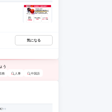
気になる
ょう
総務
人事
中国語
!