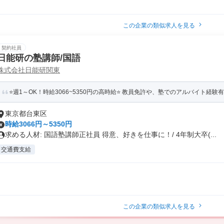
この企業の類似求人を見る
契約社員
日能研の塾講師/国語
株式会社日能研関東
⭐️週1～OK！時給3066~5350円の高時給⭐️ 教員免許や、塾でのアルバイト経験
東京都台東区
時給3066円～5350円
求める人材: 国語塾講師正社員 得意、好きを仕事に！/ 4年制大卒(...
交通費支給
この企業の類似求人を見る