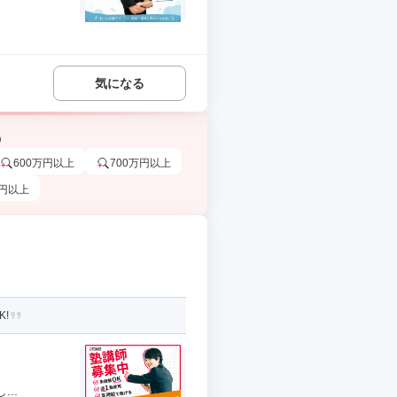
気になる
う
600万円以上
700万円以上
万円以上
!
..