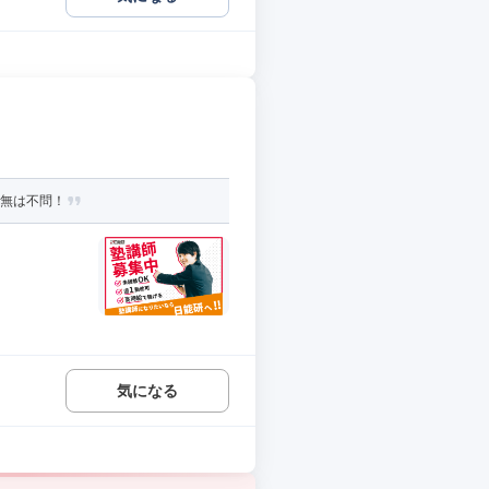
有無は不問！
気になる