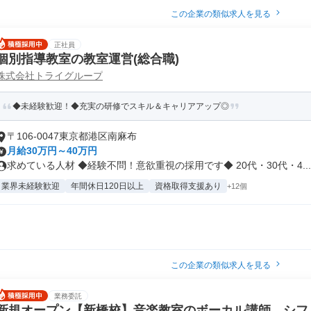
この企業の類似求人を見る
正社員
個別指導教室の教室運営(総合職)
株式会社トライグループ
◆未経験歓迎！◆充実の研修でスキル＆キャリアアップ◎
〒106-0047東京都港区南麻布
月給30万円～40万円
求めている人材 ◆経験不問！意欲重視の採用です◆ 20代・30代・4...
業界未経験歓迎
年間休日120日以上
資格取得支援あり
+12個
この企業の類似求人を見る
業務委託
新規オープン【新橋校】音楽教室のボーカル講師 シフト