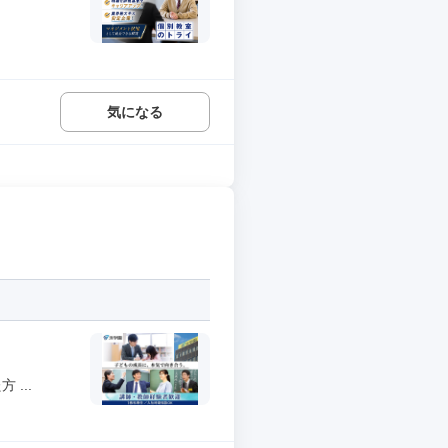
気になる
...