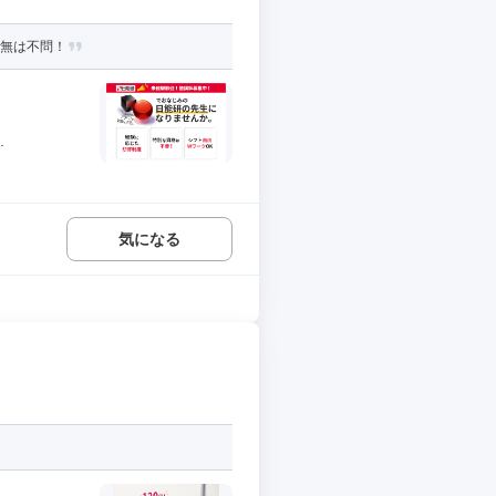
有無は不問！
.
気になる