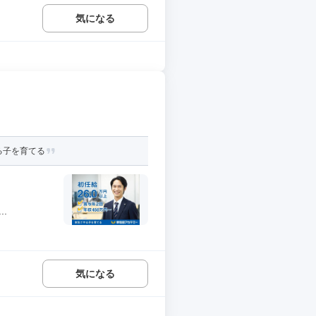
気になる
る子を育てる
.
気になる