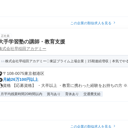
この企業の類似求人を見る
正社員
大手学習塾の講師・教育支援
株式会社早稲田アカデミー
株式会社早稲田アカデミー◇東証プライム上場企業｜15期連続増収｜本気でや
〒108-0075東京都港区
月給26万100円以上
資格 【応募資格】 ・大卒以上 ・教育に携わった経験をお持ちの方 ※..
月平均残業時間20時間以内
賞与あり
育休あり
交通費支給
この企業の類似求人を見る