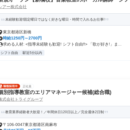
シアー株式会社
未経験歓迎!固定曜日ではなく好きな曜日・時間で入れるお仕事!
東京都港区新橋
時給1250円～2700円
求める人材: <指導未経験も歓迎! シフト自由‼> 「歌が好き!」ま...
シフト自由
駅近5分以内
正社員
個別指導教室のエリアマネージャー候補(総合職)
株式会社トライグループ
教育業界経験者大歓迎！／年間休日120日以上／完全週休2日制
〒106-0047東京都港区南麻布