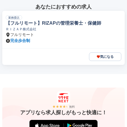
あなたにおすすめの求人
業務委託
【フルリモート】RIZAPの管理栄養士・保健師
ＲＩＺＡＰ株式会社
フルリモート
完全歩合制
気になる
無料
アプリなら求人探しがもっと快適に！