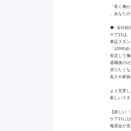
「長く働か
、あなたの
◆- 会社紹介
ケア21は
東証スタン
「100年
安定して働
退職後のU
戻りたくな
友人や家族
より充実し
新しいスタ
【嬉しい「
ケア21に
報奨金が支