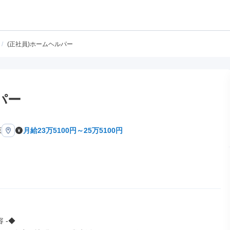
/
(正社員)ホームヘルパー
パー
原
月給23万5100円～25万5100円
 -◆
