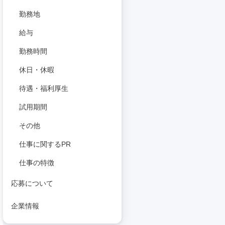
勤務地
給与
勤務時間
休日・休暇
待遇・福利厚生
試用期間
その他
仕事に関するPR
仕事の特徴
応募について
企業情報