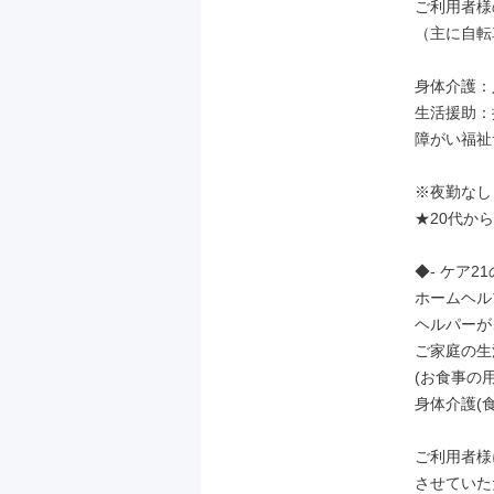
ご利用者様
（主に自転
身体介護：
生活援助：
障がい福祉
※夜勤なし

★20代か
◆- ケア21
ホームヘル
ヘルパーが
ご家庭の生
(お食事の
身体介護(
ご利用者様
させていた