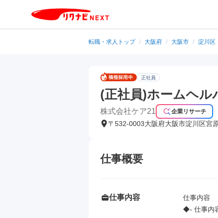
転職・求人トップ
/
大阪府
/
大阪市
/
淀川区
正社員
(正社員)ホームヘル
株式会社ケア21
企業リサーチ
〒532-0003大阪府大阪市淀川区宮
仕事概要
仕事内容
仕事内容

◆- 仕事内容