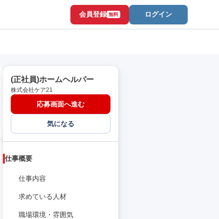
会員登録
ログイン
無料
(正社員)ホームヘルパー
株式会社ケア21
応募画面へ進む
気になる
仕事概要
仕事内容
求めている人材
職場環境・雰囲気