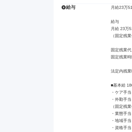
給与
月給23万51
給与

月給 23万5
（固定残業
固定残業代
固定残業時
法定内残業
■基本給 180
・ケア手当 1
・外勤手当 2
（固定残業
・業態手当 5
・地域手当 1
・資格手当 