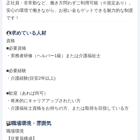
正社員・非常勤など、働き方問わずご利用可能（※規定あり）。

安心の環境で働きながら、お祝い金もゲットできる魅力的な制度
です！
求めている人材
資格

■必要資格

・実務者研修（ヘルパー1級）または介護福祉士

■必要経験

・介護経験(目安2年以上)

■歓迎（あれば尚可）

・将来的にキャリアアップされたい方

・介護福祉士資格をお持ちの方、または取得を目指している方
職場環境・雰囲気
職場環境

【従業員構成】
