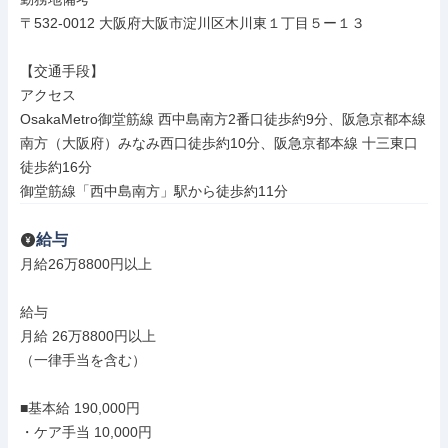
〒532-0012 大阪府大阪市淀川区木川東１丁目５ー１３

【交通手段】

アクセス

OsakaMetro御堂筋線 西中島南方2番口徒歩約9分、阪急京都本線 
南方（大阪府）みなみ西口徒歩約10分、阪急京都本線 十三東口
徒歩約16分

御堂筋線「西中島南方」駅から徒歩約11分
給与
月給26万8800円以上

給与

月給 26万8800円以上

（一律手当を含む）

■基本給 190,000円

・ケア手当 10,000円
