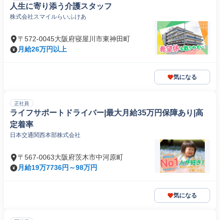
人生に寄り添う介護スタッフ
株式会社スマイルらいふけあ
〒572-0045大阪府寝屋川市東神田町
月給26万円以上
気になる
正社員
ライフサポートドライバー|最大月給35万円保障あり|高
定着率
日本交通関西本部株式会社
〒567-0063大阪府茨木市中河原町
月給19万7736円～98万円
気になる