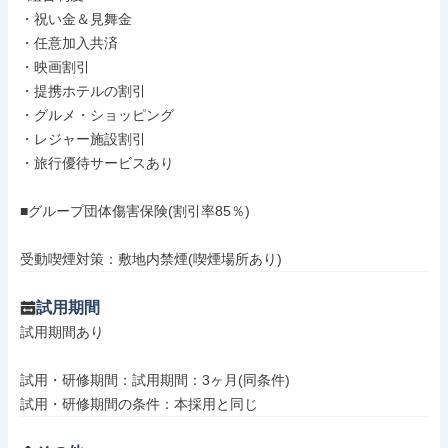
・祝い金＆見舞金

・任意加入共済

・映画割引

・提携ホテルの割引

・グルメ・ショッピング

・レジャー施設割引

・旅行優待サービスあり

■グループ団体傷害保険(割引率85％)

受動喫煙対策：敷地内禁煙(喫煙場所あり)
試用期間
試用期間あり

試用・研修期間：試用期間：3ヶ月(同条件)
