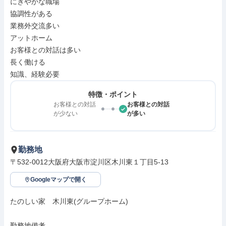
にぎやかな職場

協調性がある

業務外交流多い

アットホーム

お客様との対話は多い

長く働ける

知識、経験必要
特徴・ポイント
お客様との対話
お客様との対話
が少ない
が多い
勤務地
〒532-0012大阪府大阪市淀川区木川東１丁目5-13
Googleマップで開く
たのしい家　木川東(グループホーム)

勤務地備考
