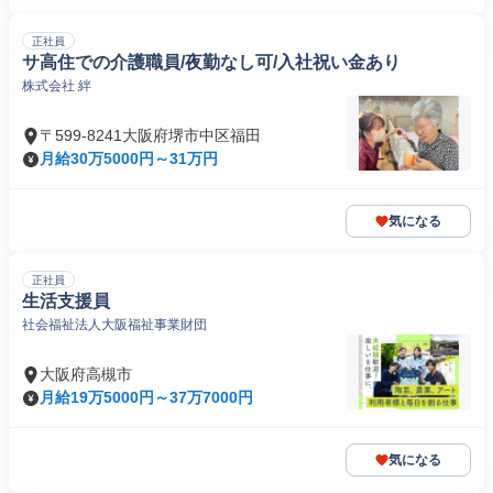
正社員
サ高住での介護職員/夜勤なし可/入社祝い金あり
株式会社 絆
〒599-8241大阪府堺市中区福田
月給30万5000円～31万円
気になる
正社員
生活支援員
社会福祉法人大阪福祉事業財団
大阪府高槻市
月給19万5000円～37万7000円
気になる