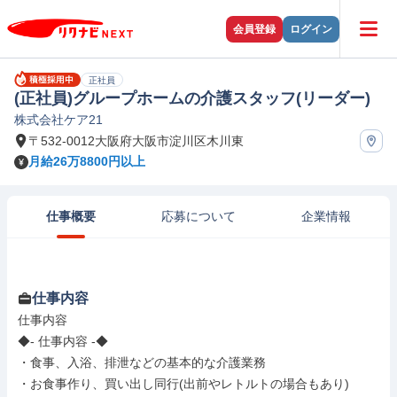
会員登録
ログイン
正社員
(正社員)グループホームの介護スタッフ(リーダー)
株式会社ケア21
〒532-0012大阪府大阪市淀川区木川東
月給26万8800円以上
仕事概要
応募について
企業情報
仕事内容
仕事内容

◆- 仕事内容 -◆

・食事、入浴、排泄などの基本的な介護業務

・お食事作り、買い出し同行(出前やレトルトの場合もあり)
