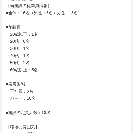
【当施設の従業員情報】

■全体：16名（男性：3名 / 女性：13名）

■年齢層

・20歳以下：1名

・20代：6名

・30代：1名

・40代：1名

・50代：2名

・60歳以上：5名

■雇用形態

・正社員：6名

・パート：10名

■施設の定員人数：18名

【職場の雰囲気】
