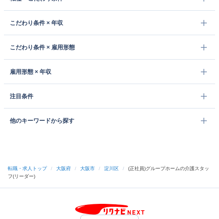
こだわり条件 × 年収
こだわり条件 × 雇用形態
雇用形態 × 年収
注目条件
他のキーワードから探す
転職・求人トップ
/
大阪府
/
大阪市
/
淀川区
/
(正社員)グループホームの介護スタッ
フ(リーダー)