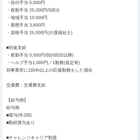
・役付手当 5,000円

・夜勤手当 25,000円/5回分

・地域手当 10,000円

・業態手当 3,800円

・資格手当 25,000円(介護福祉士)

■別途支給

・夜勤手当 5,000円/回(6回目以降)

・ヘルプ手当1,000円／1勤務(規定有)

別事業所に1回4h以上の応援勤務をした場合

交通費：交通費支給

【給与例】

給与例

■賞与(年2回)

■勤続賞与あり

■チャレンジキャリア制度
