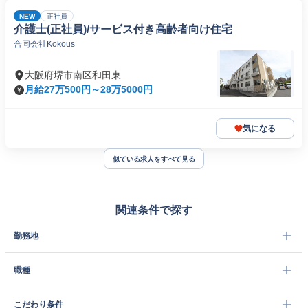
NEW
正社員
介護士(正社員)/サービス付き高齢者向け住宅
合同会社Kokous
大阪府堺市南区和田東
月給27万500円～28万5000円
気になる
似ている求人をすべて見る
関連条件で探す
勤務地
職種
こだわり条件