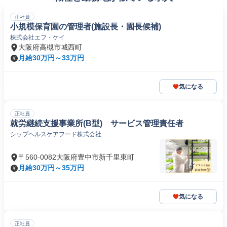
正社員
小規模保育園の管理者(施設長・園長候補)
株式会社エフ・ケイ
大阪府高槻市城西町
月給30万円～33万円
気になる
正社員
就労継続支援事業所(B型) サービス管理責任者
シップヘルスケアフード株式会社
〒560-0082大阪府豊中市新千里東町
月給30万円～35万円
気になる
正社員