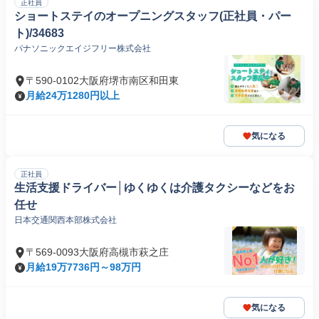
正社員
ショートステイのオープニングスタッフ(正社員・パー
ト)/34683
パナソニックエイジフリー株式会社
〒590-0102大阪府堺市南区和田東
月給24万1280円以上
気になる
正社員
生活支援ドライバー│ゆくゆくは介護タクシーなどをお
任せ
日本交通関西本部株式会社
〒569-0093大阪府高槻市萩之庄
月給19万7736円～98万円
気になる