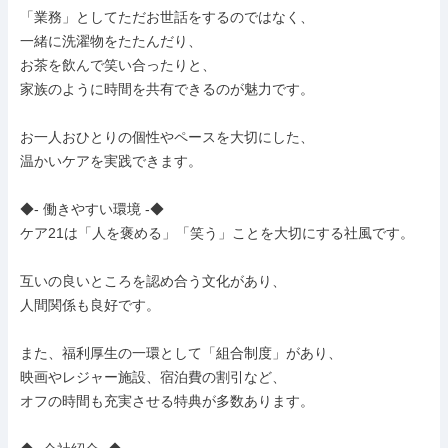
「業務」としてただお世話をするのではなく、

一緒に洗濯物をたたんだり、

お茶を飲んで笑い合ったりと、

家族のように時間を共有できるのが魅力です。

お一人おひとりの個性やペースを大切にした、

温かいケアを実践できます。

◆- 働きやすい環境 -◆

ケア21は「人を褒める」「笑う」ことを大切にする社風です。

互いの良いところを認め合う文化があり、

人間関係も良好です。

また、福利厚生の一環として「組合制度」があり、

映画やレジャー施設、宿泊費の割引など、

オフの時間も充実させる特典が多数あります。
