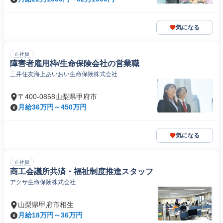
気になる
正社員
障害者雇用枠/生命保険会社の営業職
三井住友海上あいおい生命保険株式会社
〒400-0858山梨県甲府市
月給36万円～450万円
気になる
正社員
商工会議所共済・福祉制度推進スタッフ
アクサ生命保険株式会社
山梨県甲府市相生
月給18万円～36万円