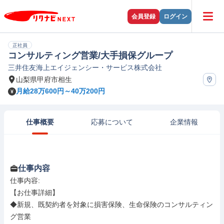
会員登録
ログイン
正社員
コンサルティング営業/大手損保グループ
三井住友海上エイジェンシー・サービス株式会社
山梨県甲府市相生
月給28万600円～40万200円
仕事概要
応募について
企業情報
仕事内容
仕事内容: 

【お仕事詳細】

◆新規、既契約者を対象に損害保険、生命保険のコンサルティン
グ営業
