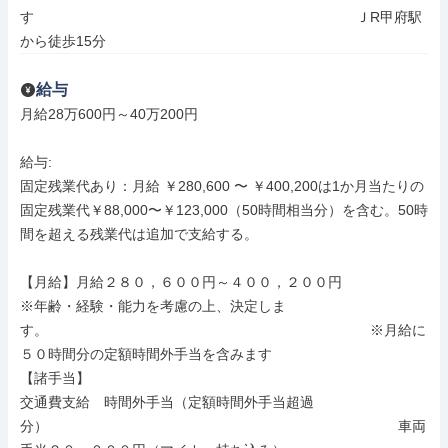
す　　　　　　　　　　　　　　　　　　　　　　　ＪR甲府駅
から徒歩15分
給与
月給28万600円～40万200円

給与: 

固定残業代あり：月給 ￥280,600 〜 ￥400,200は1か月当たりの
固定残業代￥88,000〜￥123,000（50時間相当分）を含む。50時
間を超える残業代は追加で支給する。

【月給】月給２８０，６００円～４００，２００円

※年齢・経験・能力を考慮の上、決定しま
す。　　　　　　　　　　　　　　　　　　　　　　　※月給に
５０時間分の定額時間外手当を含みます

【諸手当】

交通費支給　時間外手当（定額時間外手当超過
分）　　　　　　　　　　　　　　　　　　　　　　　　　車両