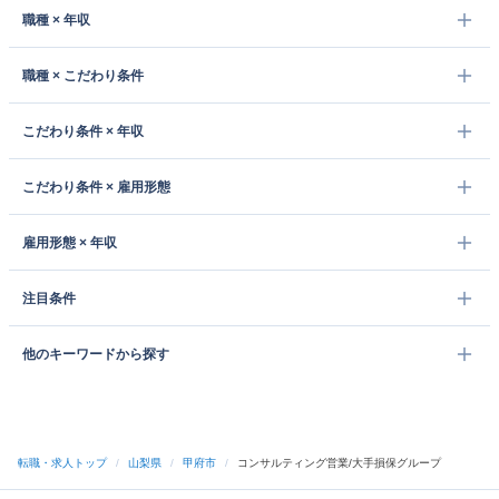
職種 × 年収
職種 × こだわり条件
こだわり条件 × 年収
こだわり条件 × 雇用形態
雇用形態 × 年収
注目条件
他のキーワードから探す
転職・求人トップ
/
山梨県
/
甲府市
/
コンサルティング営業/大手損保グループ