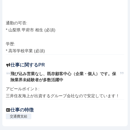
通勤の可否:

* 山梨県 甲府市 相生 (必須)

学歴:

* 高等学校卒業 (必須)
仕事に関するPR
飛び込み営業なし、既存顧客中心（企業・個人）です。保
険業界未経験者が多数活躍中
アピールポイント: 

三井住友海上が出資するグループ会社なので安定しています！
仕事の特徴
交通費支給