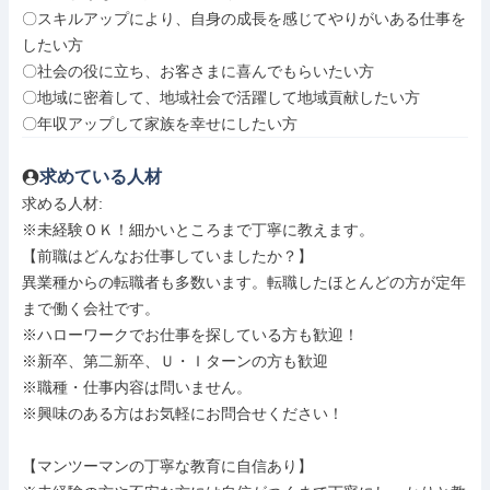
〇スキルアップにより、自身の成長を感じてやりがいある仕事を
したい方

〇社会の役に立ち、お客さまに喜んでもらいたい方

〇地域に密着して、地域社会で活躍して地域貢献したい方

〇年収アップして家族を幸せにしたい方
求めている人材
求める人材: 

※未経験ＯＫ！細かいところまで丁寧に教えます。

【前職はどんなお仕事していましたか？】

異業種からの転職者も多数います。転職したほとんどの方が定年
まで働く会社です。

※ハローワークでお仕事を探している方も歓迎！

※新卒、第二新卒、Ｕ・Ｉターンの方も歓迎

※職種・仕事内容は問いません。

※興味のある方はお気軽にお問合せください！

【マンツーマンの丁寧な教育に自信あり】
