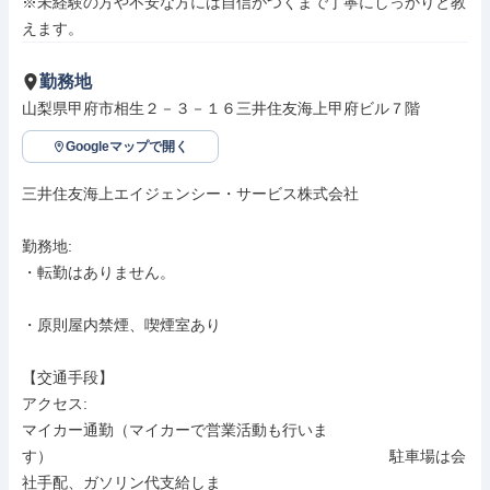
※未経験の方や不安な方には自信がつくまで丁寧にしっかりと教
えます。
勤務地
山梨県甲府市相生２－３－１６三井住友海上甲府ビル７階
Googleマップで開く
三井住友海上エイジェンシー・サービス株式会社

勤務地: 

・転勤はありません。

・原則屋内禁煙、喫煙室あり

【交通手段】

アクセス: 

マイカー通勤（マイカーで営業活動も行いま
す）　　　　　　　　　　　　　　　　　　　　　　駐車場は会
社手配、ガソリン代支給しま