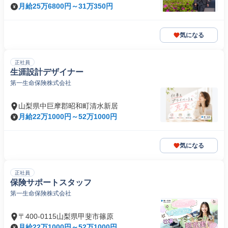
月給25万6800円～31万350円
気になる
正社員
生涯設計デザイナー
第一生命保険株式会社
山梨県中巨摩郡昭和町清水新居
月給22万1000円～52万1000円
気になる
正社員
保険サポートスタッフ
第一生命保険株式会社
〒400-0115山梨県甲斐市篠原
月給22万1000円～52万1000円