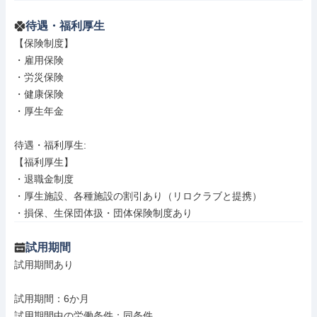
待遇・福利厚生
【保険制度】

・雇用保険

・労災保険

・健康保険

・厚生年金

待遇・福利厚生: 

【福利厚生】

・退職金制度

・厚生施設、各種施設の割引あり（リロクラブと提携）

・損保、生保団体扱・団体保険制度あり
試用期間
試用期間あり

試用期間：6か月

試用期間中の労働条件：同条件