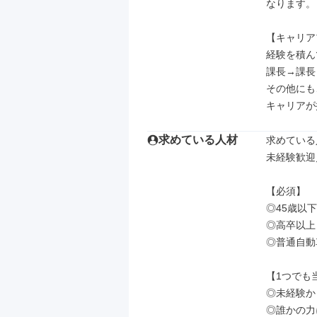
なります。

【キャリア
経験を積ん
課長→課長
その他にも
キャリアが
求めている人材
求めている
未経験歓迎
【必須】

◎45歳以
◎高卒以上

◎普通自動
【1つでも
◎未経験か
◎誰かの力