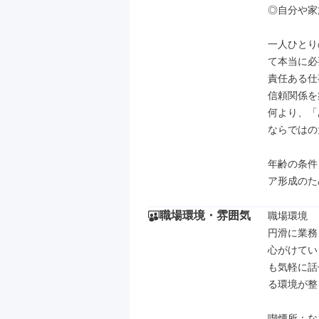
◎自分や家
一人ひとり
て本当に必
責任ある仕
信頼関係を
何より、「
ならではの
年齢の条件
ア形成のた
職場環境・雰囲気
職場環境

円滑に業務
心がけてい
も気軽に話
る環境が整
喫煙所：な