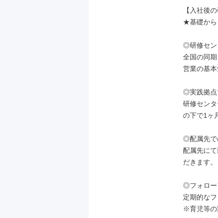
【入社後の
★基礎から
◎研修セン
全国の同期
営業の基本
◎実践拠点
研修センタ
の下で1ヶ
◎配属先での
配属先にて
だきます。

◎フォロー
定期的なフ
※育児等の