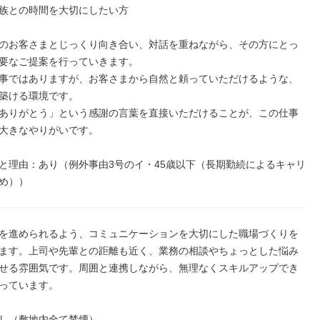
族との時間を大切にしたい方

のお客さまとじっくり向き合い、対話を重ねながら、その方にとっ
要なご提案を行っていきます。

事ではありますが、お客さまから自然と頼っていただけるような、
築ける環境です。

ありがとう」という感謝の言葉を直接いただけることが、この仕事
大きなやりがいです。

と理由：あり（例外事由3号のイ・45歳以下（長期勤続によるキャリ
め））
を進められるよう、コミュニケーションを大切にした職場づくりを
ます。上司や先輩との距離も近く、業務の相談やちょっとした悩み
せる雰囲気です。周囲と連携しながら、無理なくスキルアップでき
っています。

し（敷地内全て禁煙）
