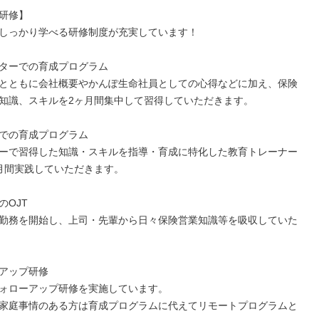
研修】

しっかり学べる研修制度が充実しています！

ターでの育成プログラム

とともに会社概要やかんぽ生命社員としての心得などに加え、保険
知識、スキルを2ヶ月間集中して習得していただきます。

での育成プログラム

ーで習得した知識・スキルを指導・育成に特化した教育トレーナー
月間実践していただきます。

OJT

勤務を開始し、上司・先輩から日々保険営業知識等を吸収していた
アップ研修

ォローアップ研修を実施しています。

家庭事情のある方は育成プログラムに代えてリモートプログラムと