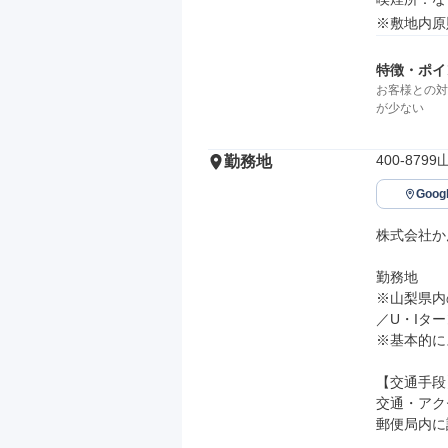
※敷地内原
特徴・ポイ
お客様との対
が少ない
400-879
勤務地
Goo
株式会社か
勤務地

※山梨県内
／U・Iター
※基本的に
【交通手段】
交通・アク
郵便局内に