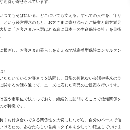
な期待が寄せられています。

いつでもそばにいる。どこにいても支える。すべての人生を、守り
」という経営理念のもと、お客さまに寄り添ったご提案と顧客満足
大切に「お客さまから選ばれる真に日本一の生命保険会社」を目指


に根ざし、お客さまの暮らしを支える地域密着型保険コンサルタン
は〉

いただいているお客さまを訪問し、日常の何気ない会話や将来のラ
に関するお話を通じて、ニーズに応じた商品のご提案を行います。

は区や市単位で決まっており、継続的に訪問することで信頼関係を
のが特徴です。

長くお付き合いできる関係性を大切にしながら、自分のペースで信
いけるため、あなたらしい営業スタイルを少しずつ確立していけま