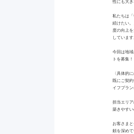
性にも大き
私たちは「
続けたい。
度の向上を
しています。
今回は地域
トを募集！

〈具体的に
既にご契約
イフプラン
担当エリア
築きやすい
お客さまと
頼を深めて