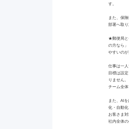
す。

また、保険
部署へ取り
★郵便局と
の方なら」
やすいのが
仕事は一人
目標は設定
りません。

チーム全体
また、AI
化・自動化
お客さま対
社内全体の