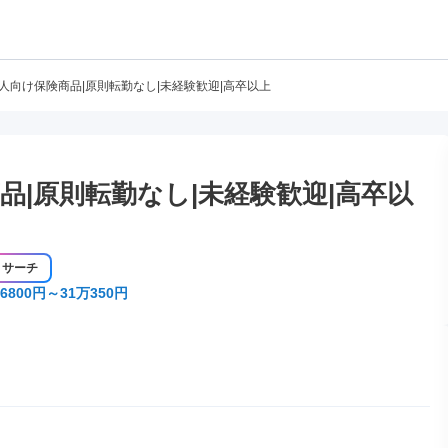
個人向け保険商品|原則転勤なし|未経験歓迎|高卒以上
品|原則転勤なし|未経験歓迎|高卒以
リサーチ
6800円～31万350円