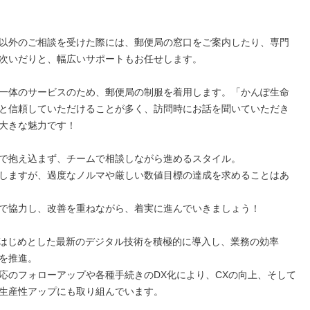
以外のご相談を受けた際には、郵便局の窓口をご案内したり、専門
次いだりと、幅広いサポートもお任せします。

一体のサービスのため、郵便局の制服を着用します。「かんぽ生命
と信頼していただけることが多く、訪問時にお話を聞いていただき
大きな魅力です！

で抱え込まず、チームで相談しながら進めるスタイル。

しますが、過度なノルマや厳しい数値目標の達成を求めることはあ
で協力し、改善を重ねながら、着実に進んでいきましょう！

をはじめとした最新のデジタル技術を積極的に導入し、業務の効率
を推進。

応のフォローアップや各種手続きのDX化により、CXの向上、そして
生産性アップにも取り組んでいます。
