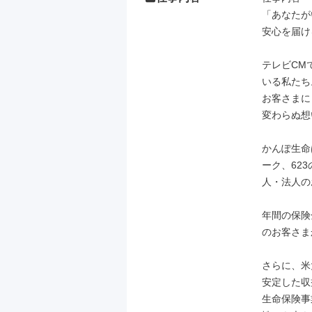
「あなたが
安心を届け
テレビCM
いる私たち。
お客さまに
変わらぬ想
かんぽ生命
ーク、62
人・法人の
年間の保険
のお客さま
さらに、米
安定した収
生命保険事