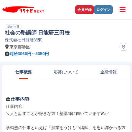
会員登録
ログイン
契約社員
社会の塾講師 日能研三田校
株式会社日能研関東
東京都港区
時給3066円～5350円
仕事概要
応募について
企業情報
仕事内容
仕事内容: 

＼人と話すことが好きな方！塾講師に向いています✍️／

学習塾の仕事といえば「授業をうけもつ講師」を思い浮かべる方