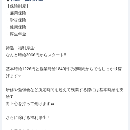
【保険制度】

・雇用保険

・労災保険

・健康保険

・厚生年金

待遇・福利厚生: 

なんと時給3066円からスタート!!

基本時給1226円と授業時給1840円で短時間からでもしっかり稼
げます✨

研修や勉強会など所定時間を超えて残業する際には基本時給を支
給❣

向上心を持って働けます✒️

さらに稼げる福利厚生!!
