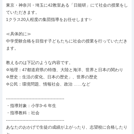
東京・神奈川・埼玉に42教室ある「日能研」にて社会の授業をし
ていただきます。

1クラス20人程度の集団指導をお任せします✨

≪具体的に≫

中学受験合格を目指す子どもたちに社会の授業を行っていただき
ます。

教えるのは下記のような内容です。

✡️地理：47都道府県の特徴、大陸と海洋、世界と日本の関わり

✡️歴史：生活の変化、日本の歴史」、世界の歴史

✡️公民：環境問題、情報社会、政治 ……など

---------------------------------------

・指導対象：小学3~6 年生

・指導教科：社会

---------------------------------------

あなたのおかげで生徒の成績が上がったり、志望校に合格したり