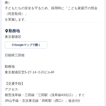
拠）

子どもたちの安全を守るため、採用時に「こども家庭庁の照会
（同意取得）」

を実施します。
勤務地
東京都港区
Googleマップで開く
日能研三田校

勤務地: 

東京都港区芝5-27-14 小川ビル4F

【交通手段】

アクセス: 

都営浅草線・三田線「三田駅（浅草線A3出口）」すぐ

JR山手線・京浜東北線「田町駅（西口）」徒歩3分