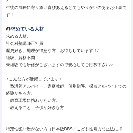
と

生徒の成長に寄り添い喜びあえるとてもやりがいのあるお仕事で
す！
求めている人材
求める人材: 

社会科塾講師正社員

歴史好き、地理が得意な方、お待ちしています！/

経験、資格不問！

未経験でも研修がございますので安心してご応募下さい✨

⭐️こんな方が活躍しています⭐️

・塾講師アルバイト、家庭教師、個別指導、採点アルバイトでの
経験がある方。

・教育現場に携わりたい方。

・教えること、子供が好きな方。

特定性犯罪歴がない方（日本版DBS／こども性暴力防止法に準