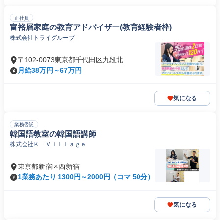
正社員
富裕層家庭の教育アドバイザー(教育経験者枠)
株式会社トライグループ
〒102-0073東京都千代田区九段北
月給38万円～67万円
気になる
業務委託
韓国語教室の韓国語講師
株式会社Ｋ Ｖｉｌｌａｇｅ
東京都新宿区西新宿
1業務あたり 1300円～2000円（コマ 50分）
気になる