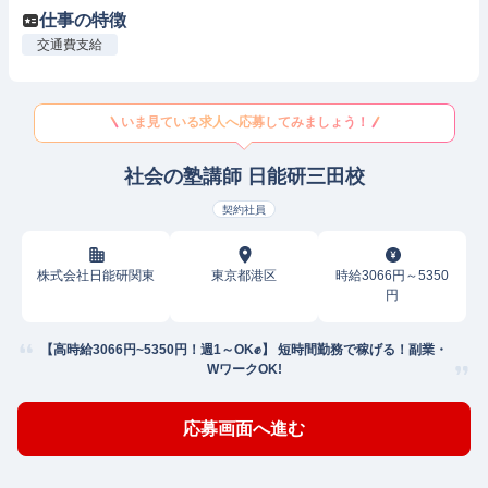
仕事の特徴
交通費支給
いま見ている求人へ応募してみましょう！
社会の塾講師 日能研三田校
契約社員
株式会社日能研関東
東京都港区
時給3066円～5350
円
【高時給3066円~5350円！週1～OK✊】 短時間勤務で稼げる！副業・
WワークOK!
応募画面へ進む