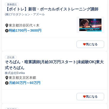
業務委託
【ボイトレ】新宿・ボーカルボイストレーニング講師
(株)プロダクション・アズール
東京都渋谷区代々木
時給1700円～3600円
気になる
正社員
そろばん・暗算講師|月給30万円スタート|未経験OK|東大
式そろばん
株式会社Evrika
東京都文京区本郷
月給30万円～60万円
気になる