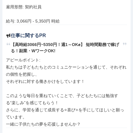
雇用形態: 契約社員

給与: 3,066円 - 5,350円 時給
仕事に関するPR
【高時給3066円~5350円！週1～OK✊】 短時間勤務で稼げ
る！副業・WワークOK!
アピールポイント: 

私たちは子どもたちとのコミュニケーションを通じて、それぞれ
の個性を把握し、

それぞれに対する働きかけをしています！

このような毎日を重ねていくことで、子どもたちには勉強す
る“楽しみ”を感じてもらう！

さらに、学習を通じて成長する⭐️喜び⭐️を手にしてほしいと願っ
ています。

一緒に子供たちの夢を応援しませんか？