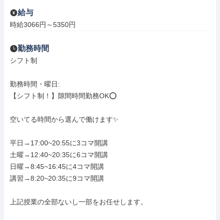
給与
時給3066円～5350円
勤務時間
シフト制

勤務時間・曜日: 

【シフト制！】隙間時間勤務OK⭕️

空いてる時間から選んで働けます✨

平日→17:00~20:55に3コマ開講

土曜→12:40~20:35に6コマ開講

日曜→8:45~16:45に4コマ開講

講習→8:20~20:35に9コマ開講

上記授業の全部ないし一部をお任せします。
