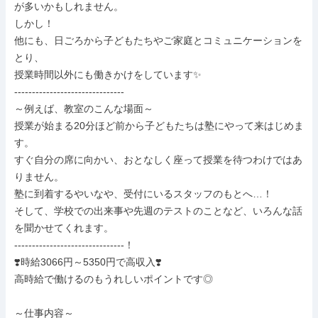
が多いかもしれません。

しかし！

他にも、日ごろから子どもたちやご家庭とコミュニケーションを
とり、

授業時間以外にも働きかけをしています✨

-------------------------------

～例えば、教室のこんな場面～

授業が始まる20分ほど前から子どもたちは塾にやって来はじめま
す。

すぐ自分の席に向かい、おとなしく座って授業を待つわけではあ
りません。

塾に到着するやいなや、受付にいるスタッフのもとへ…！

そして、学校での出来事や先週のテストのことなど、いろんな話
を聞かせてくれます。

-------------------------------！

❣️時給3066円～5350円で高収入❣️

高時給で働けるのもうれしいポイントです◎

～仕事内容～
