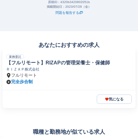
原稿ID：
4320b3420802051b
掲載開始日：
2023/07/28（金）
問題を報告する
あなたにおすすめの求人
業務委託
【フルリモート】RIZAPの管理栄養士・保健師
ＲＩＺＡＰ株式会社
フルリモート
完全歩合制
気になる
職種と勤務地が似ている求人