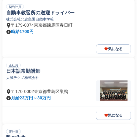
契約社員
自動車教習所の送迎ドライバー
株式会社北豊島園自動車学校
〒179-0074東京都練馬区春日町
時給1700円
気になる
正社員
日本語常勤講師
大誠テクノ株式会社
〒170-0002東京都豊島区巣鴨
月給23万円～30万円
気になる
正社員