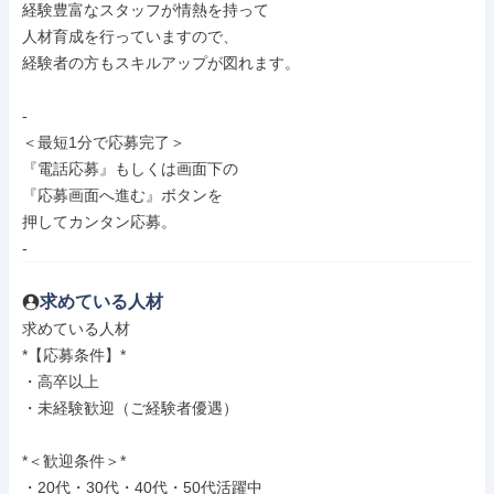
経験豊富なスタッフが情熱を持って

人材育成を行っていますので、

経験者の方もスキルアップが図れます。

-

＜最短1分で応募完了＞

『電話応募』もしくは画面下の

『応募画面へ進む』ボタンを

押してカンタン応募。

-
求めている人材
求めている人材

*【応募条件】*

・高卒以上

・未経験歓迎（ご経験者優遇）

*＜歓迎条件＞*

・20代・30代・40代・50代活躍中
