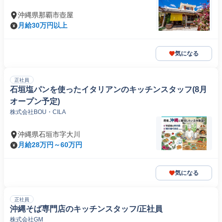
沖縄県那覇市壺屋
月給30万円以上
気になる
正社員
石垣塩パンを使ったイタリアンのキッチンスタッフ(8月
オープン予定)
株式会社BOU・CILA
沖縄県石垣市字大川
月給28万円～60万円
気になる
正社員
沖縄そば専門店のキッチンスタッフ/正社員
株式会社GM