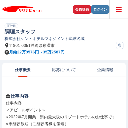
会員登録
ログイン
正社員
調理スタッフ
株式会社ケン・ホテルマネジメント琉球名城
〒901-0351沖縄県糸満市
月給22万9576円～35万2587円
仕事概要
応募について
企業情報
仕事内容
仕事内容

＜アピールポイント＞

⭐2022年7月開業！県内最大級のリゾートホテルのお仕事です！

⭐未経験歓迎（ご経験者様を優遇）
