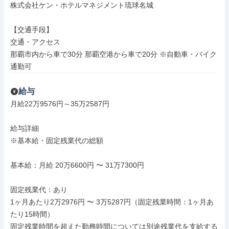
株式会社ケン・ホテルマネジメント琉球名城

【交通手段】

交通・アクセス

那覇市内から車で30分 那覇空港から車で20分 ※自動車・バイク
通勤可
給与
月給22万9576円～35万2587円

給与詳細

※基本給・固定残業代の総額

基本給：月給 20万6600円 〜 31万7300円

固定残業代：あり

1ヶ月あたり2万2976円 〜 3万5287円（固定残業時間：1ヶ月あ
たり15時間）

固定残業時間を超えた勤務時間については別途残業代を支給する
