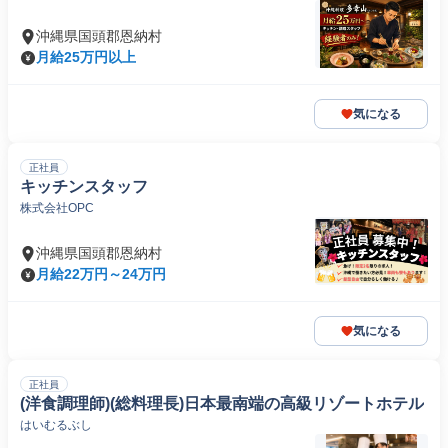
沖縄県国頭郡恩納村
月給25万円以上
気になる
正社員
キッチンスタッフ
株式会社OPC
沖縄県国頭郡恩納村
月給22万円～24万円
気になる
正社員
(洋食調理師)(総料理長)日本最南端の高級リゾートホテル
はいむるぶし