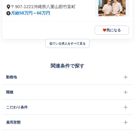
〒907-1221沖縄県八重山郡竹富町
月給58万円～66万円
気になる
似ている求人をすべて見る
関連条件で探す
勤務地
職種
こだわり条件
雇用形態