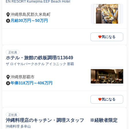
EN RESORT Kumejima EEF Beach Hotel
沖縄県島尻郡久米島町
月給30万円～50万円
気になる
正社員
ホテル・旅館の鉄板調理/113649
ザ ロイヤルパークホテル アイコニック 那覇
沖縄県那覇市
年俸318万円～406万円
気になる
正社員
沖縄料理店のキッチン・調理スタッフ ※経験者限定
沖縄料理 多幸山