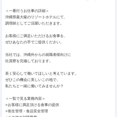
＜一番行うお仕事の詳細＞

沖縄県最大級のリゾートホテルにて、

調理師としてご活躍いただきます。

お客様にご満足いただけるお食事を、

ぜひあなたの手でご提供ください。

当社では、沖縄外からの就職者様向けに

社員寮を完備しております。

長く安心して働いてほしいと考えています。

ぜひこの機会に美しいこの地で、

私たちと一緒に働いてみませんか？

＜一覧で見る業務内容＞

⭐お客様に満足頂ける食事の提供

⭐衛生管理・食品安全管理
