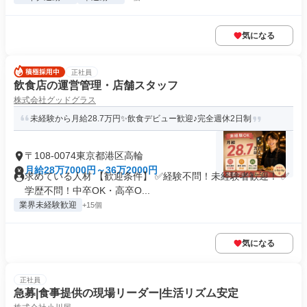
気になる
正社員
飲食店の運営管理・店舗スタッフ
株式会社グッドグラス
未経験から月給28.7万円✨飲食デビュー歓迎♪完全週休2日制
〒108-0074東京都港区高輪
月給28万7000円～36万2000円
求めている人材 【歓迎条件】 ✅経験不問！未経験者歓迎！ ✅
学歴不問！中卒OK・高卒O...
業界未経験歓迎
+15個
気になる
正社員
急募|食事提供の現場リーダー|生活リズム安定