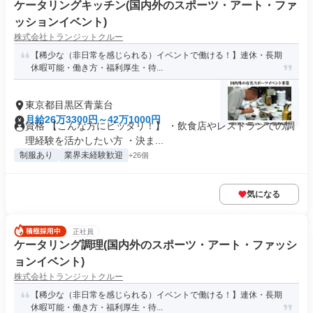
ケータリングキッチン(国内外のスポーツ・アート・ファ
ッションイベント)
株式会社トランジットクルー
【稀少な（非日常を感じられる）イベントで働ける！】連休・長期
休暇可能・働き方・福利厚生・待...
東京都目黒区青葉台
月給26万3300円～42万1000円
資格 【こんな方にピッタリ！】 ・飲食店やレストランでの調
理経験を活かしたい方 ・決ま...
制服あり
業界未経験歓迎
+26個
気になる
正社員
ケータリング調理(国内外のスポーツ・アート・ファッシ
ョンイベント)
株式会社トランジットクルー
【稀少な（非日常を感じられる）イベントで働ける！】連休・長期
休暇可能・働き方・福利厚生・待...