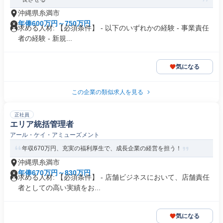
沖縄県糸満市
年俸600万円～750万円
求める人材: 【必須条件】 - 以下のいずれかの経験 - 事業責任
者の経験 - 新規...
気になる
この企業の類似求人を見る
正社員
エリア統括管理者
アール・ケイ・アミューズメント
年収670万円、充実の福利厚生で、成長企業の経営を担う！
沖縄県糸満市
年俸670万円～830万円
求める人材: 【必須条件】 - 店舗ビジネスにおいて、店舗責任
者としての高い実績をお...
気になる