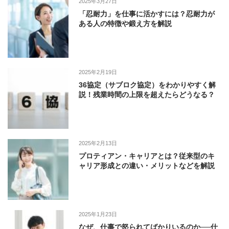
2025年3月27日
「忍耐力」を仕事に活かすには？忍耐力が
ある人の特徴や鍛え方を解説
2025年2月19日
36協定（サブロク協定）をわかりやすく解
説！残業時間の上限を超えたらどうなる？
2025年2月13日
プロティアン・キャリアとは？従来型のキ
ャリア形成との違い・メリットなどを解説
2025年1月23日
なぜ、仕事で怒られてばかりいるのか──仕