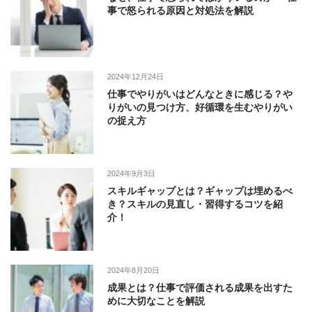
事で怒られる原因と対処法を解説
2024年12月24日
仕事でやりがいはどんなときに感じる？や
りがいの見つけ方、好循環を生むやりがい
の捉え方
2024年9月3日
スキルギャップとは？ギャップは埋めるべ
き？スキルの見直し・習得するコツを紹
介！
2024年8月20日
成果とは？仕事で評価される成果を出すた
めに大切なことを解説