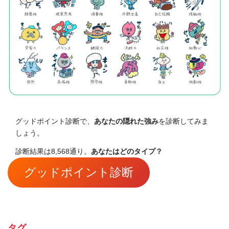
グッドポイント診断で、
あなたの隠れた強み
を診断してみま
しょう。
診断結果は8,568通り。
あなたはどのタイプ？
グッドポイント診断
タグ