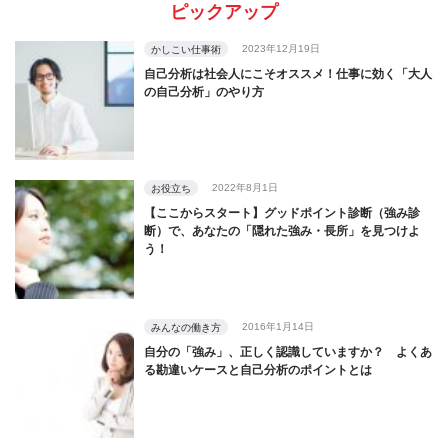
ピックアップ
2023年12月19日
かしこい仕事術
自己分析は社会人にこそオススメ！仕事に効く「大人
の自己分析」のやり方
2022年8月1日
お役立ち
【ここからスタート】グッドポイント診断（強み診
断）で、あなたの「隠れた強み・長所」を見つけよ
う！
2016年1月14日
みんなの働き方
自分の「強み」、正しく認識していますか？ よくあ
る勘違いケースと自己分析のポイントとは