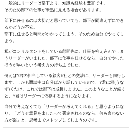
一般的にリーダーは部下より、知識も経験も豊富です。
そのため部下の仕事が未熟に見える場合があります。
部下に任せるのは大切だと思っていても、部下が間違えずにでき
るかどうか不安。
部下に任せると時間がかかってしまう。そのため自分でやってし
まう。
私がコンサルタントをしている顧問先に、仕事を抱え込んでしま
うリーダーがいました。部下に仕事を任せるなら、自分でやった
ほうが早いという考え方の持ち主でした。
例えばY君の担当している顧客E社との交渉に、リーダーも同行し
ます。しかも面談中は自分ばかり話しているので、Y君は頷(うな
ず)くだけ。これでは部下は成長しません。このようなことが続く
と、Y君はリーダーに依存するようになります。
自分で考えなくても「リーダーが考えてくれる」と思うようにな
り、「どうせ意見を出したって否定されるのなら、何も言わない
方が楽」と、思考までストップしてしまうのです。