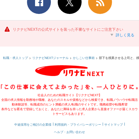
リクナビNEXTの公式サイトを装った不審なサイトにご注意下さい
詳しく見る
部下を残業させる上司と、残
転職・求人トップ
リクナビNEXTジャーナル
かしこい仕事術
社会人のための転職サイト【リクナビNEXT】
全国の求人情報を勤務地や職種、あなたのスキルや資格などから検索でき、転職ノウハウや転職活
動体験談等、転職成功のヒント満載の求人/転職のサイトです。職務経歴や転職希望
条件などを匿名で登録しておくと、あなたに興味を持った求人企業から直接オファーが届くスカウ
トサービスもあります。
中途採用をご検討の企業様
利用規約・プライバシーポリシー
サイトマップ
ヘルプ・お問い合わせ