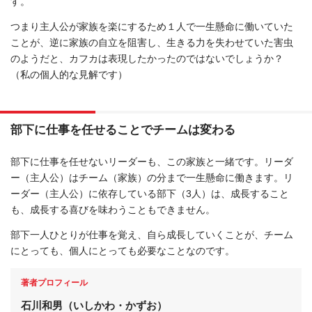
す。
つまり主人公が家族を楽にするため１人で一生懸命に働いていた
ことが、逆に家族の自立を阻害し、生きる力を失わせていた害虫
のようだと、カフカは表現したかったのではないでしょうか？
（私の個人的な見解です）
部下に仕事を任せることでチームは変わる
部下に仕事を任せないリーダーも、この家族と一緒です。リーダ
ー（主人公）はチーム（家族）の分まで一生懸命に働きます。リ
ーダー（主人公）に依存している部下（3人）は、成長すること
も、成長する喜びを味わうこともできません。
部下一人ひとりが仕事を覚え、自ら成長していくことが、チーム
にとっても、個人にとっても必要なことなのです。
著者プロフィール
石川和男（
いしかわ・かずお）