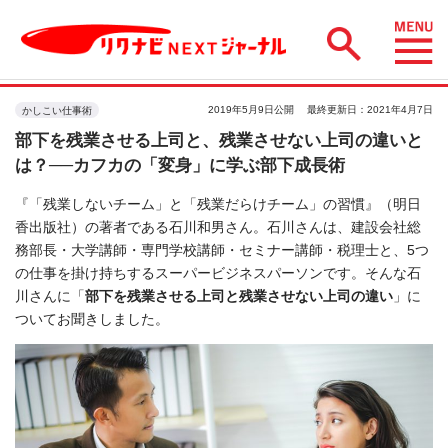
2019年5月9日公開
最終更新日：2021年4月7日
かしこい仕事術
部下を残業させる上司と、残業させない上司の違いと
は？──カフカの「変身」に学ぶ部下成長術
『「残業しないチーム」と「残業だらけチーム」の習慣』（明日
香出版社）の著者である石川和男さん。石川さんは、建設会社総
務部長・大学講師・専門学校講師・セミナー講師・税理士と、5つ
の仕事を掛け持ちするスーパービジネスパーソンです。そんな石
川さんに「
部下を残業させる上司と残業させない上司の違い
」に
ついてお聞きしました。