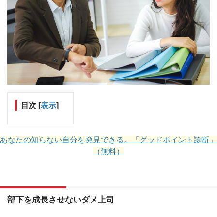
目次
[
表示
]
あなたの知らない自分を発見できる。「グッドポイント診断」
（無料）
部下を成長させないダメ上司