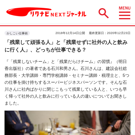
2018年12月14日公開
最終更新日：2020年12月23日
かしこい仕事術
「残業して頑張る人」と「残業せずに社外の人と飲み
に行く人」、どっちが仕事できる？
『「残業しないチーム」と「残業だらけチーム」の習慣』（明日
香出版社）の著者である石川和男さん。石川さんは、建設会社総
務部長・大学講師・専門学校講師・セミナー講師・税理士と、5つ
の仕事を掛け持ちするスーパービジネスパーソンです。そんな石
川さんに社内ばかりに閉じこもって残業している人と、いつも早
く帰って社外の人と飲みに行っている人の違いについてお聞きし
ました。