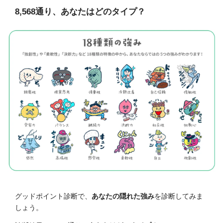
8,568通り、あなたはどのタイプ？
グッドポイント診断で、
あなたの隠れた強み
を診断してみま
しょう。