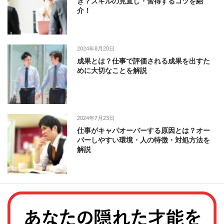
き？スキルの見直し・習得するコツを紹
介！
2024年8月20日
成果とは？仕事で評価される成果を出すた
めに大切なことを解説
2024年7月23日
仕事がキャパオーバーする原因とは？オー
バーしやすい環境・人の特徴・対処方法を
解説