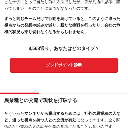
さな子供にとって当たり前の方法でしたが、皆が共通の思考に陥
ってしまい、そのことに気づかなかったのです。
ずっと同じチームだけで行動を続けていると、このように違った
視点からの発想や試みが減り、新たな挑戦を行ったり、会社の危
機的状況も乗り切れなくなるかもしれません
。
8,568通り、あなたはどのタイプ？
グッドポイント診断
異業種との交流で現状を打破する
そういった
マンネリから脱出するためには、社外の異業種の人な
ど、違った視点を持つ人との交流が有効
になってきます。全く関
係のない業種の人の話が仕事の参考になることも多いのです。