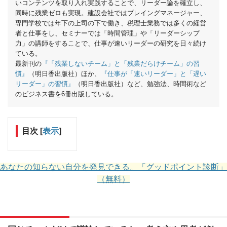
いコンテンツを取り入れ実践することで、リーダー論を確立し、
同時に残業ゼロも実現。建設会社ではプレイングマネージャー、
専門学校では年下の上司の下で働き、税理士業務では多くの経営
者と仕事をし、セミナーでは「時間管理」や「リーダーシップ
力」の講師をすることで、仕事が速いリーダーの研究を日々続け
ている。
最新刊の
『「残業しないチーム」と「残業だらけチーム」の習
慣』
（明日香出版社）ほか、
『仕事が「速いリーダー」と「遅い
リーダー」の習慣』
（明日香出版社）など、勉強法、時間術など
のビジネス書を6冊出版している。
目次
[
表示
]
あなたの知らない自分を発見できる。「グッドポイント診断」
（無料）