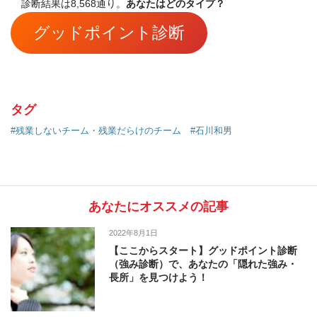
診断結果は8,568通り。
あなたはどのタイプ？
グッドポイント診断
タグ
#残業しないチーム・残業だらけのチーム
#石川和男
あなたにオススメの記事
2022年8月1日
【ここからスタート】グッドポイント診断
（強み診断）で、あなたの「隠れた強み・
長所」を見つけよう！