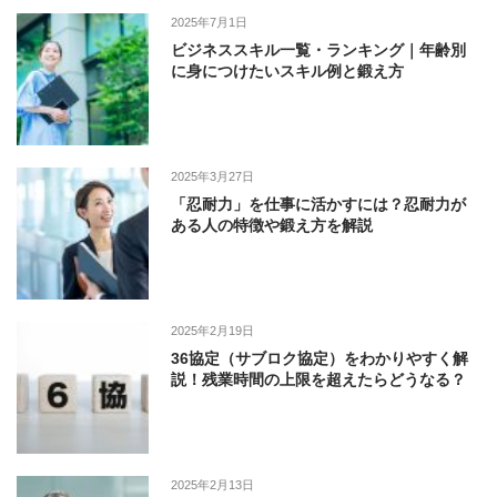
2025年7月1日
ビジネススキル一覧・ランキング｜年齢別
に身につけたいスキル例と鍛え方
2025年3月27日
「忍耐力」を仕事に活かすには？忍耐力が
ある人の特徴や鍛え方を解説
2025年2月19日
36協定（サブロク協定）をわかりやすく解
説！残業時間の上限を超えたらどうなる？
2025年2月13日