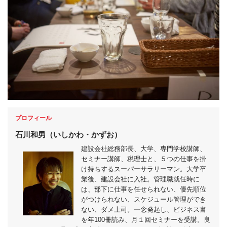
プロフィール
石川和男（
いしかわ・かずお）
建設会社総務部長、大学、専門学校講師、
セミナー講師、税理士と、５つの仕事を掛
け持ちするスーパーサラリーマン。
大学卒
業後、建設会社に入社。管理職就任時に
は、部下に仕事を任せられない、優先順位
がつけられない、スケジュール管理ができ
ない、ダメ上司。一念発起し、ビジネス書
を年100冊読み、月１回セミナーを受講。良